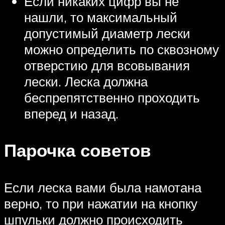
Если никаких цифр вы не
нашли, то максимальный
допустимый диаметр лески
можно определить по сквозному
отверстию для всовывания
лески. Леска должна
беспрепятственно проходить
вперед и назад.
Парочка советов
Если леска вами была намотана
верно, то при нажатии на кнопку
шпульки должно происходить