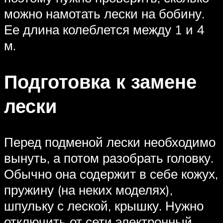
можно намотать лески на бобину.
Ее длина колеблется между 1 и 4
м.
Подготовка к замене
лески
Перед подменой лески необходимо
вынуть, а потом разобрать головку.
Обычно она содержит в себе кожух,
пружину (на неких моделях),
шпульку с леской, крышку. Нужно
отключить от сети электронный