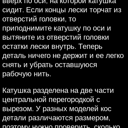
вверх по оси, на которой катушка
сидит. Если концы лески торчат из
отверстий головки, то
приподнимите катушку по оси и
вытяните из отверстий головки
остатки лески внутрь. Теперь
деталь ничего не держит и ее легко
снять и убрать оставшуюся
рабочую нить.
Катушка разделена на две части
центральной перегородкой с
вырезом. У разных моделей кос
детали различаются размером,
поэтому нужно проверить, сколько