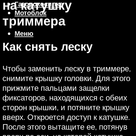
на катушку
Газонокосилка
Мотоблок
триммера
Меню
Как снять леску
Чтобы заменить леску в триммере,
снимите крышку головки. Для этого
прижмите пальцами защелки
фиксаторов, находящихся с обеих
сторон крышки, и потяните крышку
вверх. Откроется доступ к катушке.
После этого вытащите ее, потянув