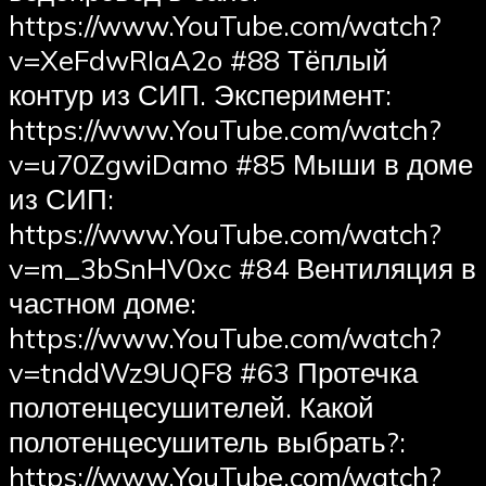
https://www.YouTube.com/watch?
v=XeFdwRIaA2o #88 Тёплый
контур из СИП. Эксперимент:
https://www.YouTube.com/watch?
v=u70ZgwiDamo #85 Мыши в доме
из СИП:
https://www.YouTube.com/watch?
v=m_3bSnHV0xc #84 Вентиляция в
частном доме:
https://www.YouTube.com/watch?
v=tnddWz9UQF8 #63 Протечка
полотенцесушителей. Какой
полотенцесушитель выбрать?:
https://www.YouTube.com/watch?