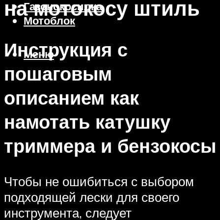
на мотокосу штиль
Газонокосилка
Мотоблок
Инструкция с
Меню
пошаговым
описанием как
намотать катушку
триммера и бензокосы
Чтобы не ошибиться с выбором
подходящей лески для своего
инструмента, следует