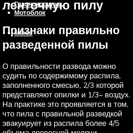
ленточную пилу
Газонокосилка
Мотоблок
Признаки правильно
Меню
разведенной пилы
О правильности развода можно
судить по содержимому распила,
заполненного смесью, 2/3 которой
представляют опилки и 1/3– воздух.
На практике это проявляется в том,
что пила с правильной разведкой
эвакуирует из распила более 4/5
объема древесной мелочи.