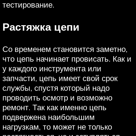
тестирование.
Растяжка цепи
Со временем становится заметно,
что цепь начинает провисать. Как и
у каждого инструмента или
запчасти, цепь имеет свой срок
службы, спустя который надо
проводить осмотр и возможно
ремонт. Так как именно цепь
подвержена наибольшим
нагрузкам, то может не только