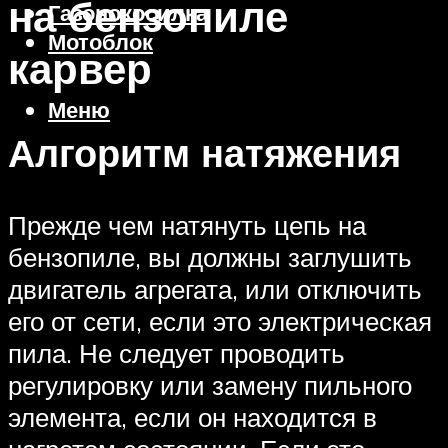
на бензопиле
Газонокосилка
Мотоблок
карвер
Меню
Алгоритм натяжения
Прежде чем натянуть цепь на
бензопиле, вы должны заглушить
двигатель агрегата, или отключить
его от сети, если это электрическая
пила. Не следует проводить
регулировку или замену пильного
элемента, если он находится в