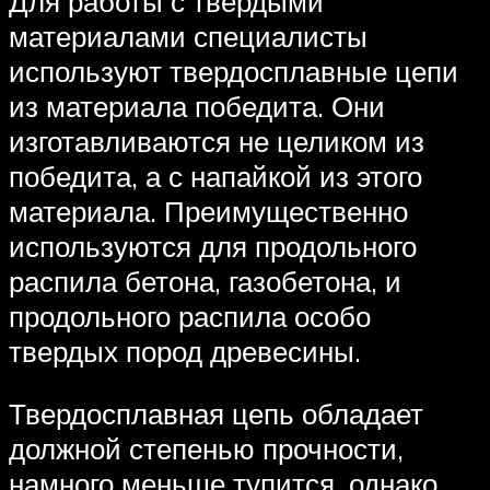
Для работы с твердыми
материалами специалисты
используют твердосплавные цепи
из материала победита. Они
изготавливаются не целиком из
победита, а с напайкой из этого
материала. Преимущественно
используются для продольного
распила бетона, газобетона, и
продольного распила особо
твердых пород древесины.
Твердосплавная цепь обладает
должной степенью прочности,
намного меньше тупится, однако