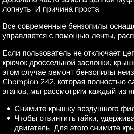
лопнуть. И причина проста.
Все современные бензопилы оснаще
управляется с помощью ленты, рас
Если пользователь не отключает цеп
крючок дроссельной заслонки, крышк
этом случае ремонт бензопилы неи
Champion 242, которая полностью с
этапов, мы рассмотрим каждый из н
Снимите крышку воздушного фил
Чтобы отвинтить гайки, удержив
двигатель. Для этого снимите кры