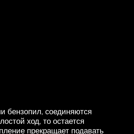
ли бензопил, соединяются
лостой ход, то остается
епление прекращает подавать