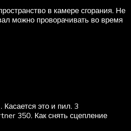
пространство в камере сгорания. Не
 вал можно проворачивать во время
Касается это и пил. 3
tner 350. Как снять сцепление