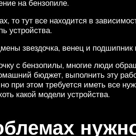
ение на бензопиле.
ах, то тут все находится в зависимо
пь устройства.
мены звездочка, венец и подшипник 
дочку с бензопилы, многие люди обра
омашний бюджет, выполнить эту рабо
но при этом требуется иметь все ну
оть какой модели устройства.
облемах нужн