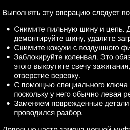
Выполнять эту операцию следует по
Снимите пильную шину и цепь. Дл
демонтируйте шину, удалите заг
Снимите кожухи с воздушного фи
Заблокируйте коленвал. Это обя
этого выкрутите свечу зажигания
отверстие веревку.
С помощью специального ключа с
поскольку у него обычно левая р
Заменяем поврежденные детали. 
проводился разбор.
Довольно часто замена цепной муфт