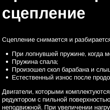
сцепление
Сцепление снимается и разбираетс
При лопнувшей пружине, когда м
Пружина спала;
Произошел скол барабана и слы
Естественный износ после прод
Двигатели, которыми комплектуются
редуктором с пильной поверхностью.
неподвижной. При увеличении нагру