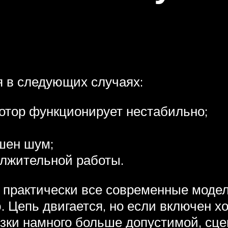
я в следующих случаях:
отор функционирует нестабильно;
шен шум;
олжительной работы.
 практически все современные моде
 Цепь двигается, но если включен хо
зки намного больше допустимой, сц