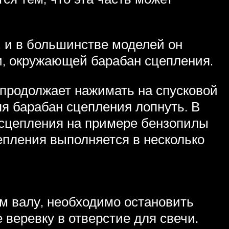
 и в большинстве моделей он
, окружающей барабан сцепления.
, продолжает нажимать на спусковой
яя барабан сцепления лопнуть. В
 сцепления на примере бензопилы
епления выполняется в несколько
м валу, необходимо остановить
е веревку в отверстие для свечи.