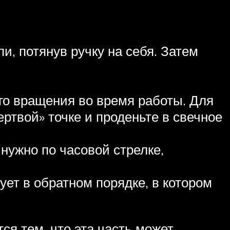
и, потянув ручку на себя. Затем
го вращения во время работы. Для
ртвой» точке и проденьте в свечное
нужно по часовой стрелке,
ет в обратном порядке, в котором
я тем, что эта часть может