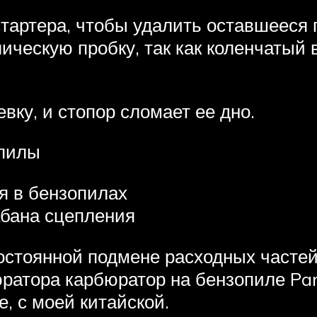
стартера, чтобы удалить оставшееся 
ическую пробку, так как коленчатый
вку, и стопор сломает ее дно.
опилы
я в бензопилах
бана сцепления
стоянной подмене расходных частей. 
ратора карбюратор на бензопиле Par
, с моей китайской.