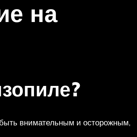
ие на
нзопиле?
т быть внимательным и осторожным,