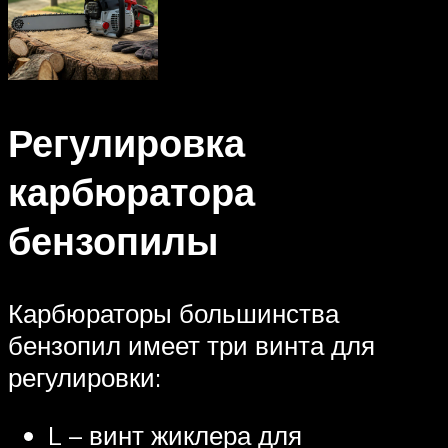
Регулировка
карбюратора
бензопилы
Карбюраторы большинства
бензопил имеет три винта для
регулировки:
L – винт жиклера для