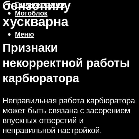
бензопилу
Газонокосилка
Мотоблок
хускварна
Меню
Признаки
некорректной работы
карбюратора
Неправильная работа карбюратора
может быть связана с засорением
впускных отверстий и
неправильной настройкой.