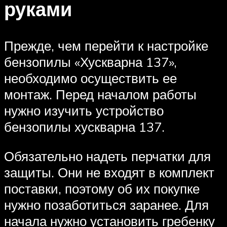
руками
Прежде, чем перейти к настройке
бензопилы «Хускварна 137»,
необходимо осуществить ее
монтаж. Перед началом работы
нужно изучить устройство
бензопилы хускварна 137.
Обязательно надеть перчатки для
защиты. Они не входят в комплект
поставки, поэтому об их покупке
нужно позаботиться заранее. Для
начала нужно установить гребенку