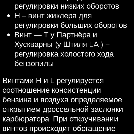
регулировки низких оборотов
H – винт жиклера для
регулировки больших оборотов
Винт — Т у Партнёра и
Хускварны (у Штиля LA ) –
регулировка холостого хода
бензопилы
Винтами H и L регулируется
соотношение консистенции
бензина и воздуха определяемое
открытием дроссельной заслонки
карбюратора. При откручивании
винтов происходит обогащение