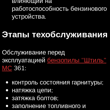
влияющий на
работоспособность бензинового
устройства.
Этапы техобслуживания
Обслуживание перед
эксплуатацией
бензопилы “Штиль”
МС
361:
контроль состояния гарнитуры;
натяжка цепи;
затяжка болтов;
заполнение топливного и