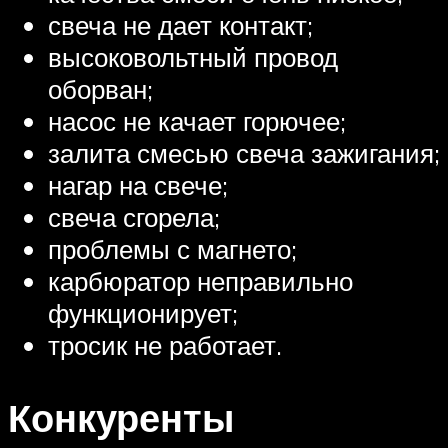
свеча не дает контакт;
высоковольтный провод
оборван;
насос не качает горючее;
залита смесью свеча зажигания;
нагар на свече;
свеча сгорела;
проблемы с магнето;
карбюратор неправильно
функционирует;
тросик не работает.
Конкуренты