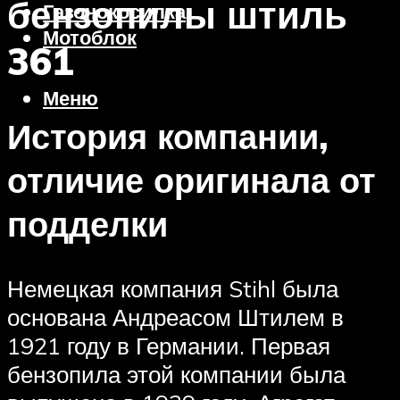
бензопилы штиль
Газонокосилка
Мотоблок
361
Меню
История компании,
отличие оригинала от
подделки
Немецкая компания Stihl была
основана Андреасом Штилем в
1921 году в Германии. Первая
бензопила этой компании была