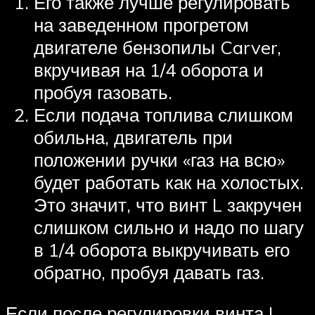
Его также лучше регулировать
на заведенном прогретом
двигателе бензопилы Carver,
вкручивая на 1/4 оборота и
пробуя газовать.
Если подача топлива слишком
обильна, двигатель при
положении ручки «газ на всю»
будет работать как на холостых.
Это значит, что винт L закручен
слишком сильно и надо по шагу
в 1/4 оборота выкручивать его
обратно, пробуя давать газ.
Если после регулировки винта L