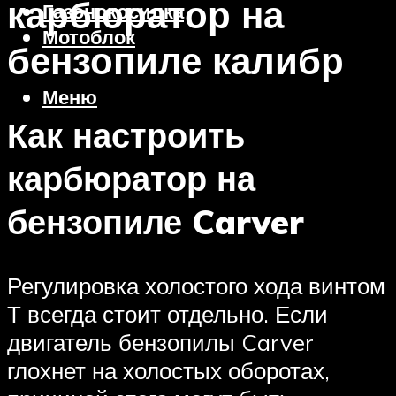
карбюратор на
Газонокосилка
Мотоблок
бензопиле калибр
Меню
Как настроить
карбюратор на
бензопиле Carver
Регулировка холостого хода винтом
Т всегда стоит отдельно. Если
двигатель бензопилы Carver
глохнет на холостых оборотах,