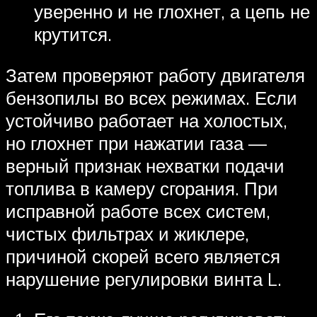
уверенно и не глохнет, а цепь не
крутится.
Затем проверяют работу двигателя
бензопилы во всех режимах. Если
устойчиво работает на холостых,
но глохнет при нажатии газа —
верный признак нехватки подачи
топлива в камеру сгорания. При
исправной работе всех систем,
чистых фильтрах и жиклере,
причиной скорей всего является
нарушение регулировки винта L.