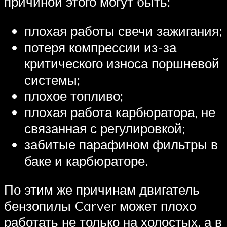
причиной этого могут быть:
плохая работы свечи зажигания;
потеря компрессии из-за
критического износа поршневой
системы;
плохое топливо;
плохая работа карбюратора, не
связанная с регулировкой;
забитые парафином фильтры в
баке и карбюраторе.
По этим же причинам двигатель
бензопилы Carver может плохо
работать не только на холостых, а в