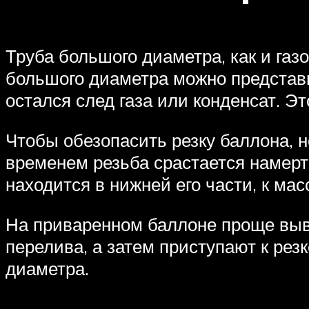
Труба большого диаметра, как и газ
большого диаметра можно представит
остался след газа или конденсат. 
Чтобы обезопасить резку баллона, н
временем резьба срастается намертв
находится в нижней его части, к ма
На приваренном баллоне проще выв
перелива, а затем приступают к рез
диаметра.