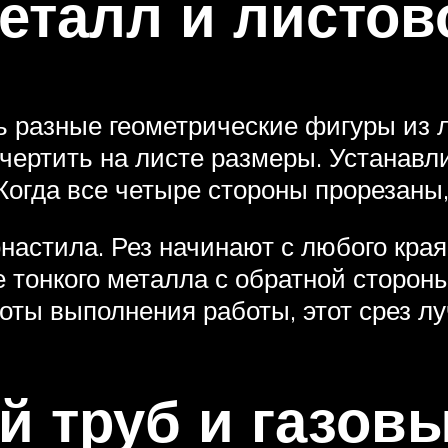
еталл и листов
ь разные геометрические фигуры из 
чертить на листе размеры. Устанавли
Когда все четыре стороны прорезаны,
астила. Рез начинают с любого края 
 тонкого металла с обратной сторон
оты выполнения работы, этот срез 
ой труб и газов