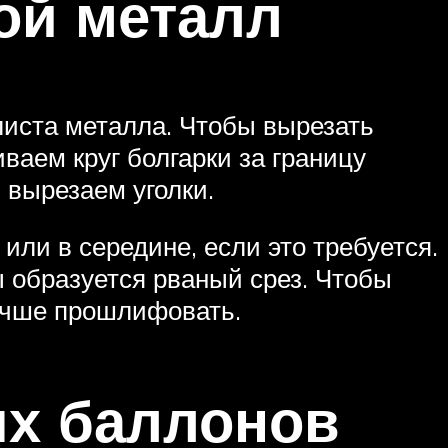
ой металл
листа металла. Чтобы вырезать
ваем круг болгарки за границу
 вырезаем уголки.
или в середине, если это требуется.
ы образуется рваный срез. Чтобы
лучше прошлифовать.
ых баллонов