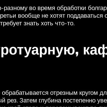
-разному во время обработки болгар
ретьи вообще не хотят поддаваться о
требует знать хоть что-то.
тротуарную, ка
 обрабатывается отрезным кругом дл
ый рез. Затем глубина постепенно ув