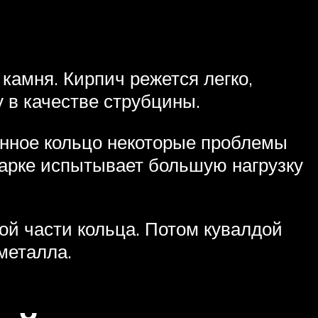
камня. Кирпич режется легко,
у в качестве струбцины.
тонное кольцо некоторые проблемы
лгарке испытывает большую нагрузку
ой части кольца. Потом кувалдой
металла.