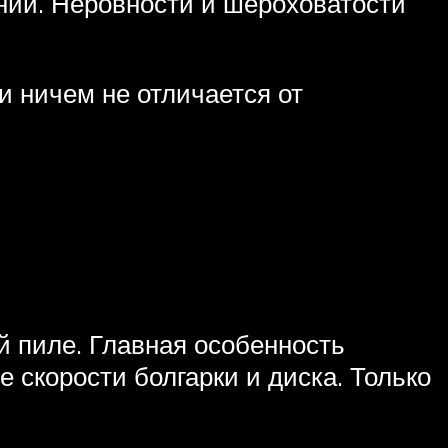
инии. Неровности и шероховатости
и ничем не отличается от
й пиле. Главная особенность
 скорости болгарки и диска. Только