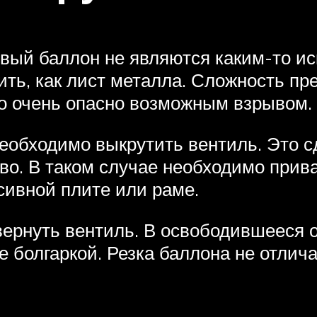
овый баллон не являются каким-то ис
ь, как лист металла. Сложность пре
Это очень опасно возможным взрывом.
еобходимо выкрутить вентиль. Это с
о. В таком случае необходимо прива
ссивной плите или раме.
ернуть вентиль. В освободившееся о
ке болгаркой. Резка баллона не отлич