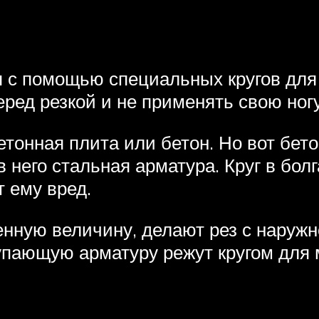
я с помощью специальных кругов для 
еред резкой и не применять свою ног
етонная плита или бетон. Но вот бе
 в него стальная арматура. Круг в бо
т ему вред.
енную величину, делают рез с наружн
упающую арматуру режут кругом для 