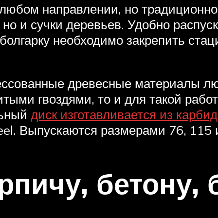
 любом направлении, но традиционно 
 но и сучки деревьев. Удобно распуск
болгарку необходимо закрепить стац
ессованные древесные материалы люб
тыми гвоздями, то и для такой работ
льный
диск изготавливается из карби
el. Выпускаются размерами 76, 115 
рпичу, бетону,