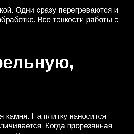
кой. Одни сразу перегреваются и
бработке. Все тонкости работы с
фельную,
я камня. На плитку наносится
еличивается. Когда прорезанная