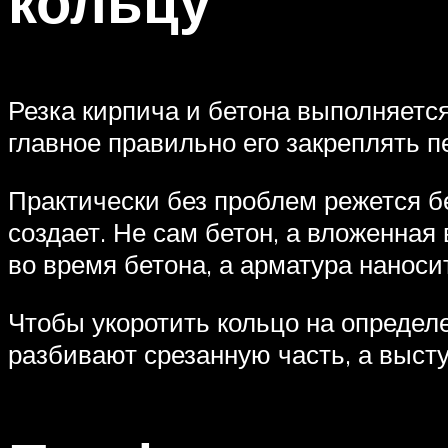
кольцу
Резка кирпича и бетона выполняетс
главное правильно его закреплять п
Практически без проблем режется б
создает. Не сам бетон, а вложенная
во время бетона, а арматура наноси
Чтобы укоротить кольцо на определ
разбивают срезанную часть, а выст