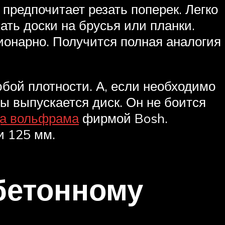
предпочитает резать поперек. Легко
ать доски на брусья или планки.
ионарно. Получится полная аналогия
ой плотности. А, если необходимо
ы выпускается диск. Он не боится
да вольфрама
фирмой Bosh.
и 125 мм.
 бетонному