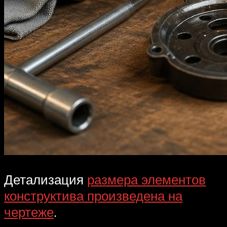
Детализация
размера элементов
конструктива произведена на
чертеже
.