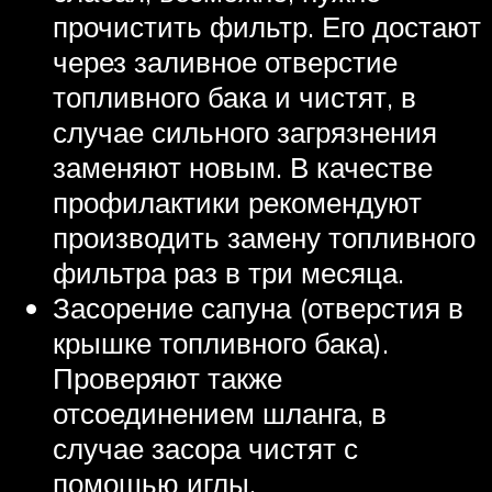
прочистить фильтр. Его достают
через заливное отверстие
топливного бака и чистят, в
случае сильного загрязнения
заменяют новым. В качестве
профилактики рекомендуют
производить замену топливного
фильтра раз в три месяца.
Засорение сапуна (отверстия в
крышке топливного бака).
Проверяют также
отсоединением шланга, в
случае засора чистят с
помощью иглы.