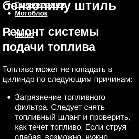
бензопилу штиль
Газонокосилка
Мотоблок
Ремонт системы
Меню
подачи топлива
Топливо может не попадать в
цилиндр по следующим причинам:
Загрязнение топливного
фильтра. Следует снять
топливный шланг и проверить,
как течет топливо. Если струя
слабая, возможно, нужно