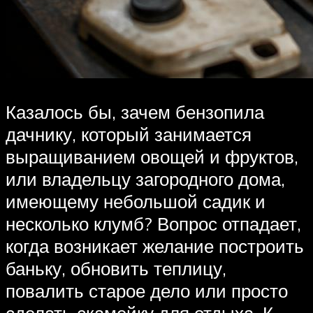
Казалось бы, зачем бензопила
дачнику, который занимается
выращиванием овощей и фруктов,
или владельцу загородного дома,
имеющему небольшой садик и
несколько клумб? Вопрос отпадает,
когда возникает желание построить
баньку, обновить теплицу,
повалить старое дело или просто
сделать скамейку для отдыха. К