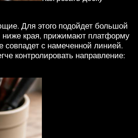
щие. Для этого подойдет большой
не, ниже края, прижимают платформу
не совпадет с намеченной линией.
егче контролировать направление: