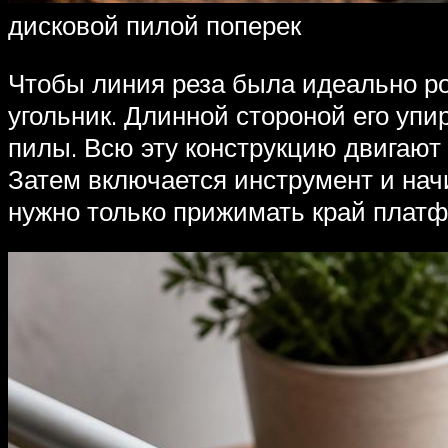
дисковой пилой поперек
Чтобы линия реза была идеально р
угольник. Длинной стороной его упи
пилы. Всю эту конструкцию двигают 
Затем включается инструмент и начи
нужно только прижимать край платф