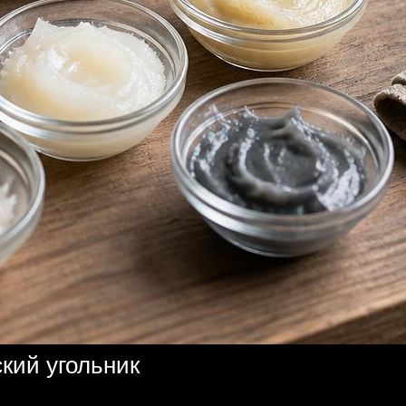
кий угольник