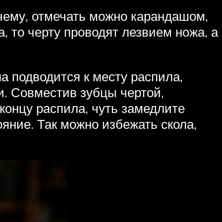
 чему, отмечать можно карандашом,
, то черту проводят лезвием ножа, а
а подводится к месту распила,
и. Совместив зубцы чертой,
 концу распила, чуть замедлите
ние. Так можно избежать скола,