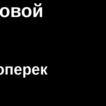
ковой
оперек