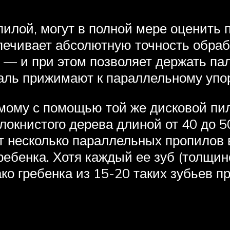
 пилой, могут в полной мере оценить
спечивает абсолютную точность обраб
в — и при этом позволяет держать па
аль прижимают к параллельному упор
мому с помощью той же дисковой пил
локнистого дерева длиной от 40 до 50
ют несколько параллельных пропилов 
гребенка. Хотя каждый ее зуб (толщи
ко гребенка из 15-20 таких зубьев 