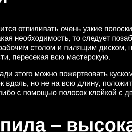
ся отпиливать очень узкие полоски 
акая необходимость, то следует позаб
рабочим столом и пилящим диском, н
ти, пересекая всю мастерскую.
Ради этого можно пожертвовать куск
 вдоль, но не на всю длину, положите
либо с помощью полосок клейкой с дв
пила – высок