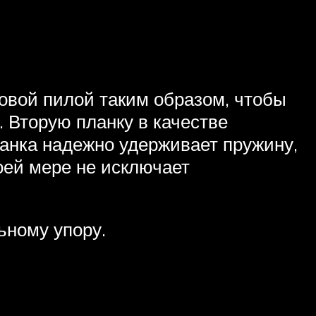
овой пилой таким образом, чтобы
 Вторую планку в качестве
анка надежно удерживает пружину,
оей мере не исключает
ьному упору.