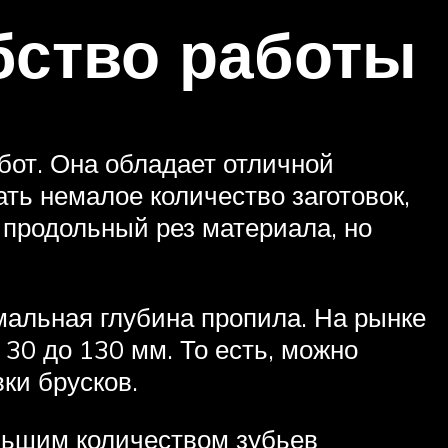
бство работы
от. Она обладает отличной
ть немалое количество заготовок,
 продольный рез материала, но
мальная глубина пропила. На рынке
30 до 130 мм. То есть, можно
вки брусков.
льшим количеством зубьев