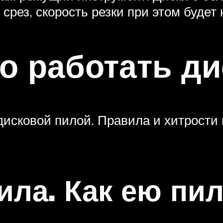
срез, скорость резки при этом будет
о работать д
 дисковой пилой. Правила и хитрости
ила. Как ею пи