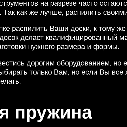
струментов на разрезе часто остаютс
 Так как же лучше, распилить своими
ке распилить Ваши доски, к тому же 
досок делает квалифицированный ма
аготовки нужного размера и формы.
вестись дорогим оборудованием, но е
ыбирать только Вам, но если Вы все 
делать.
я пружина