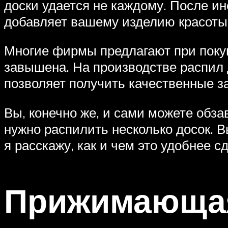
доски удается не каждому. После ин
добавляет вашему изделию красоты.
Многие фирмы предлагают при покуп
завышена. На производстве распил 
позволяет получить качественные з
Вы, конечно же, и сами можете обза
нужно распилить несколько досок. В
я расскажу, как и чем это удобнее с
Прижимающа