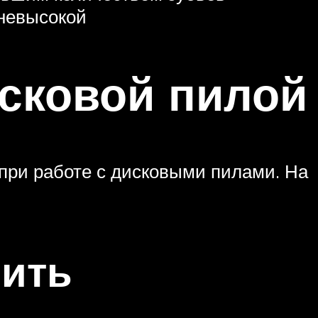
 невысокой
исковой пилой
 при работе с дисковыми пилами. На
лить