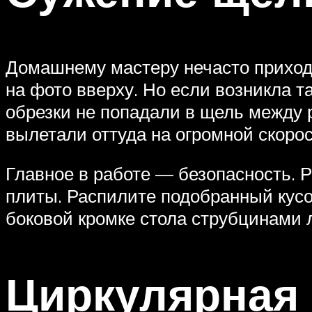
Домашнему мастеру нечасто приходит
на фото вверху. Но если возникла т
обрезки не попадали в щель между 
вылетали оттуда на огромной скорос
Главное в работе — безопасность. 
плиты. Распилите подобранный кусок
боковой кромке стола струбцинами 
Циркулярная 