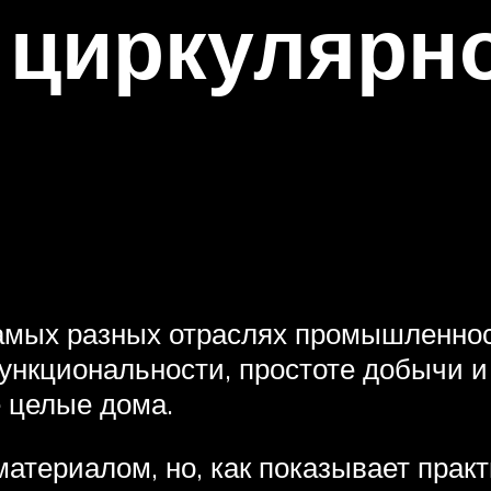
 циркулярн
амых разных отраслях промышленнос
функциональности, простоте добычи и
 целые дома.
атериалом, но, как показывает практ