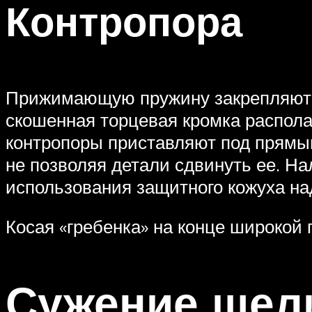
Контропора
Прижимающую пружину закрепляют с
скошенная торцевая кромка распола
контропоры приставляют под прямы
не позволяя детали сдвинуть ее. Н
использования защитного кожуха н
Косая «гребенка» на конце широкой
Сужение щел