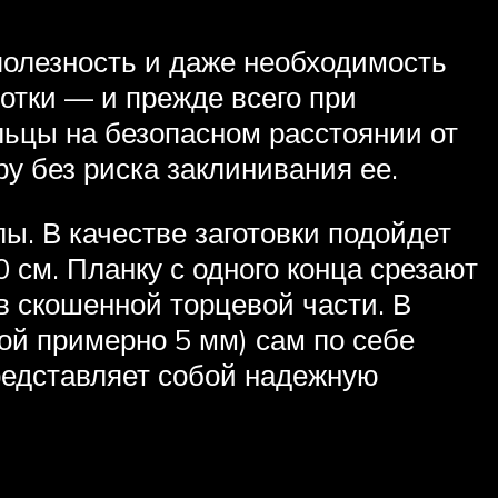
 полезность и даже необходимость
отки — и прежде всего при
льцы на безопасном расстоянии от
у без риска заклинивания ее.
ы. В качестве заготовки подойдет
 см. Планку с одного конца срезают
в скошенной торцевой части. В
ной примерно 5 мм) сам по себе
представляет собой надежную