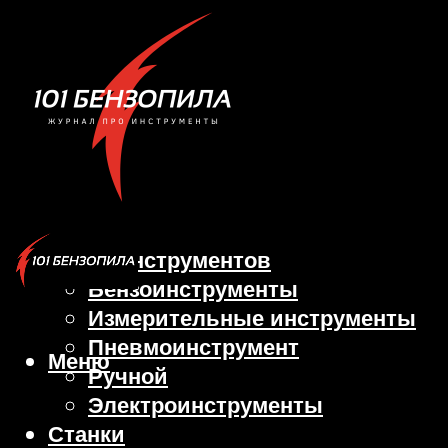
Виды инструментов
Бензоинструменты
Измерительные инструменты
Пневмоинструмент
Меню
Ручной
Электроинструменты
Станки