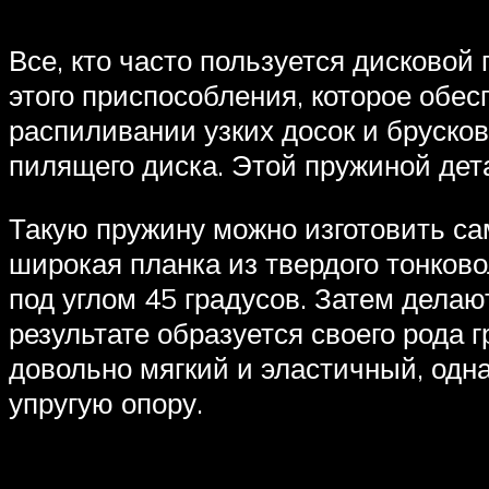
Все, кто часто пользуется дисковой
этого приспособления, которое обе
распиливании узких досок и бруско
пилящего диска. Этой пружиной дет
Такую пружину можно изготовить са
широкая планка из твердого тонково
под углом 45 градусов. Затем дела
результате образуется своего рода 
довольно мягкий и эластичный, одна
упругую опору.