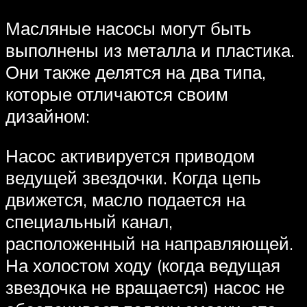
Масляные насосы могут быть
выполнены из металла и пластика.
Они также делятся на два типа,
которые отличаются своим
дизайном:
Насос активируется приводом
ведущей звездочки. Когда цепь
движется, масло подается на
специальный канал,
расположенный на направляющей.
На холостом ходу (когда ведущая
звездочка не вращается) насос не