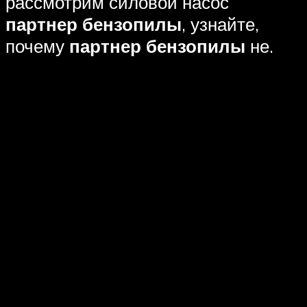
рассмотрим силовой насос
партнер бензопилы
, узнайте,
почему
партнер бензопилы
не.