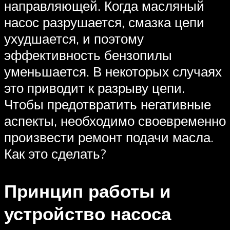
направляющей. Когда масляный
насос разрушается, смазка цепи
ухудшается, и поэтому
эффективность бензопилы
уменьшается. В некоторых случаях
это приводит к разрыву цепи.
Чтобы предотвратить негативные
аспекты, необходимо своевременно
произвести ремонт подачи масла.
Как это сделать?
Принцип работы и
устройство насоса