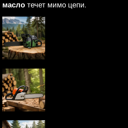
масло
течет мимо цепи.