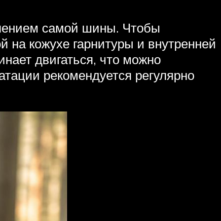
лением самой шины. Чтобы
й на кожухе гарнитуры и внутренней
нает двигаться, что можно
уатации рекомендуется регулярно