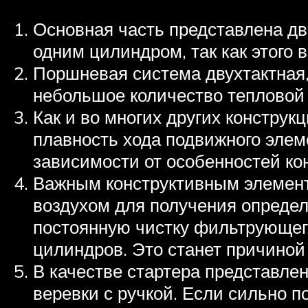
Основная часть представлена дв
одним цилиндром, так как этого 
Поршневая система двухтактная,
небольшое количество тепловой э
Как и во многих других конструк
плавность хода подвижного элем
зависимости от особенностей ко
Важным конструктивным элемент
воздухом для получения определе
постоянную чистку фильтрующего 
цилиндров. Это станет причиной
В качестве стартера представлен
веревки с ручкой. Если сильно п