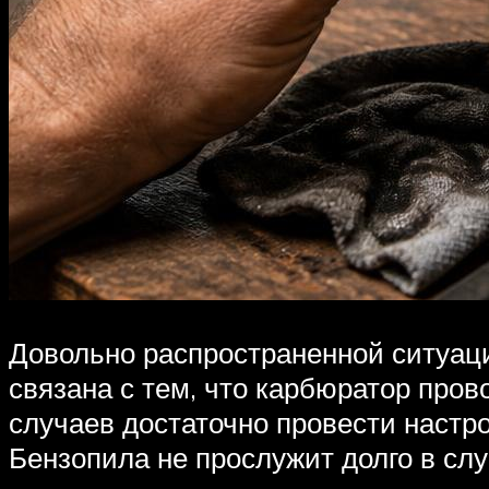
Довольно распространенной ситуацие
связана с тем, что карбюратор про
случаев достаточно провести настро
Бензопила не прослужит долго в сл