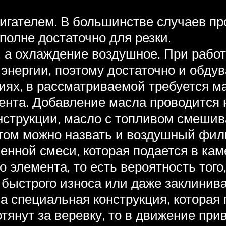
игателем. В большинстве случаев пр
вполне достаточно для резки.
 а охлаждение воздушное. При рабо
нергии, поэтому достаточно и обдув
циях, в рассматриваемой требуется м
ента. Добавление масла проводится 
нструкции, масло с топливом смешива
ом можно назвать и воздушный филь
нной смеси, которая подается в кам
элемента, то есть вероятность того,
 быстрого износа или даже заклинива
а специальная конструкция, которая 
отянут за веревку, то в движение при