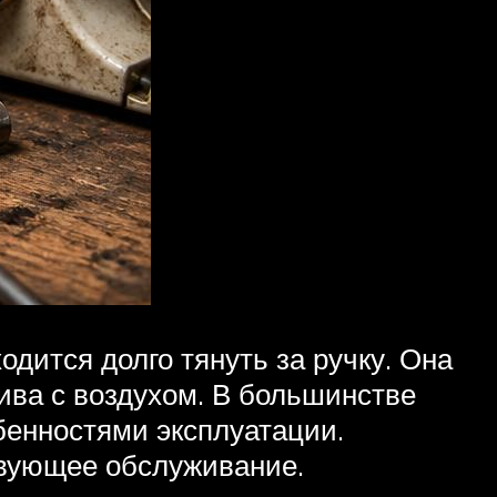
дится долго тянуть за ручку. Она
ива с воздухом. В большинстве
обенностями эксплуатации.
твующее обслуживание.