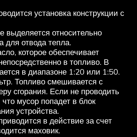
оводится установка конструкции с
те выделяется относительно
а для отвода тепла.
асло, которое обеспечивает
непосредственно в топливо. В
ется в диапазоне 1:20 или 1:50.
тр. Топливо смешивается с
еру сгорания. Если не проводить
 что мусор попадет в блок
ния устройства.
приводится в действие за счет
водится маховик.