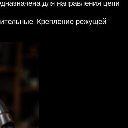
едназначена для направления цепи
инительные. Крепление режущей