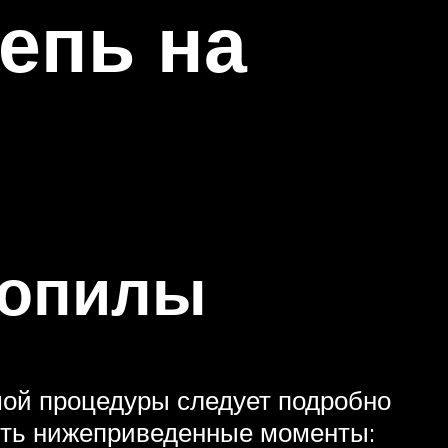
епь на
зопилы
мой процедуры следует подробно
ить нижеприведенные моменты: