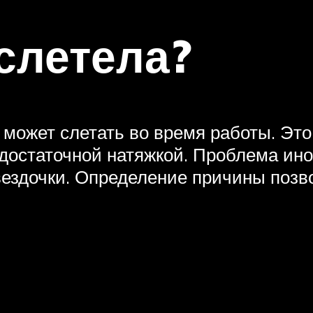
слетела?
 может слетать во время работы. Это
остаточной натяжкой. Проблема иног
вездочки. Определение причины позв