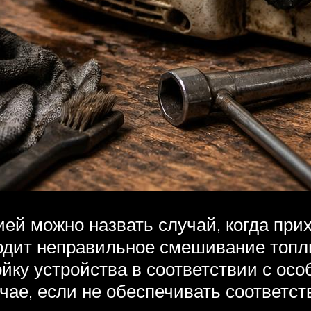
й можно назвать случай, когда прихо
водит неправильное смешивание топл
йку устройства в соответствии с ос
учае, если не обеспечивать соответс