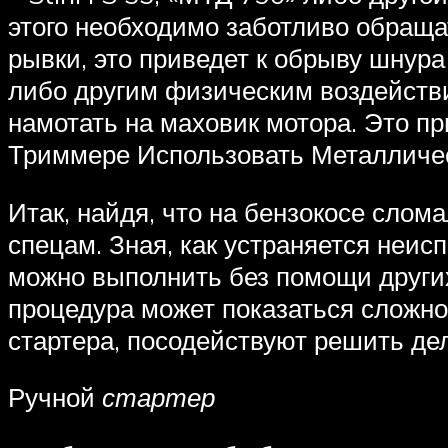
этого необходимо заботливо обраща
рывки, это приведет к обрыву шнура
либо другим физическим воздействи
намотать на маховик мотора. Это п
Триммере Использовать Металличе
Итак, найдя, что на бензокосе слом
спецам. Зная, как устраняется неи
можно выполнить без помощи других
процедура может показаться сложно
стартера, посодействуют решить де
Ручной
стартер