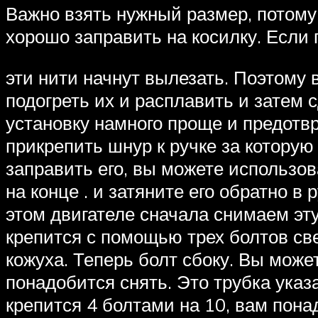
Важно взять нужный размер, потому 
хорошо заправить на косилку. Если 
эти нити начнут вылезать. Поэтому 
подогреть их и расплавить и затем с
установку намного проще и предотвр
прикрепить шнур к ручке за которую 
заправить его, вы можете использов
на конце . и затяните его обратно в
этом двигателе сначала снимаем эту
крепится с помощью трех болтов све
кожуха. Теперь болт сбоку. Вы може
понадобится снять. Это трубка указ
крепится 4 болтами на 10, вам пона