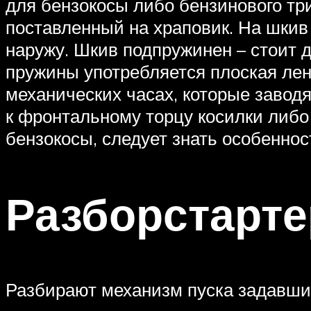
для бензокосы либо бензинового три
поставленный на храповик. На шкив
наружу. Шкив подпружинен – стоит дл
пружины употребляется плоская лен
механических часах, которые заводя
к фронтальному торцу косилки либо
бензокосы, следует знать особеннос
Разборстарте
Разбирают механизм пуска задавшис