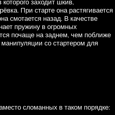
 которого заходит шкив,
ёвка. При старте она растягивается
она смотается назад. В качестве
нает пружину в огромных
ется почаще на заднем, чем поближе
е манипуляции со стартером для
аместо сломанных в таком порядке: