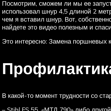
Посмотрим, сможем ли мы ее запусти
использовал шнур 4,5 длиной 2 метр
чем я вставил шнур. Вот, собственно
найдете это видео полезным и спаси
Это интересно: Замена поршневых к
Профилактик
В какой-то момент трудности со ст
– Stihl FS 55, «МТД 790» либо друг