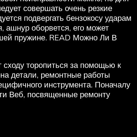
ледует совершать очень резкие
дуется подвергать бензокосу ударам
, ашнур оборвется, его может
вшей пружине. READ Можно Ли В
т сходу торопиться за помощью к
ена детали, ремонтные работы
пецифичного инструмента. Поначалу
ети Веб, посвященные ремонту