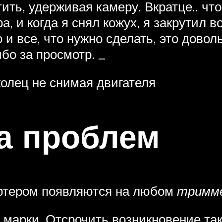
ть, удерживая камеру. Вкратце.. что 
а, и когда я снял кожух, я закрутил 
 и все, что нужно сделать, это дово
бо за просмотр. _
олец не снимая двигателя
а проблем
артером появляются на любом
тримм
ой марки. Отсрочить возникновение т