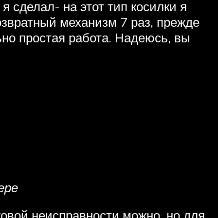
я сделал- на этот тип косилки я
возвратный механизм 7 раз, прежде
льно простая работа. Надеюсь, вы
ере
аковой неисправности можно, но для