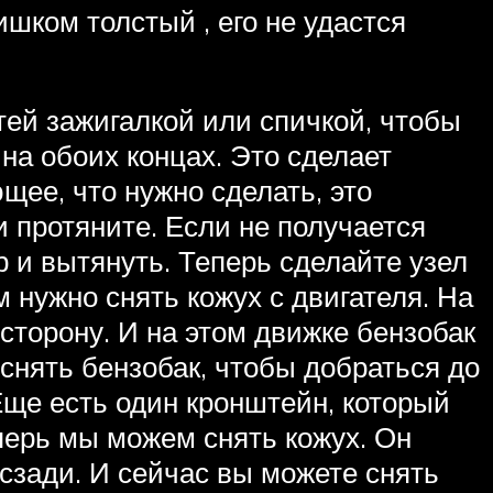
шком толстый , его не удастся
тей зажигалкой или спичкой, чтобы
 на обоих концах. Это сделает
щее, что нужно сделать, это
 и протяните. Если не получается
р и вытянуть. Теперь сделайте узел
м нужно снять кожух с двигателя. На
сторону. И на этом движке бензобак
снять бензобак, чтобы добраться до
Еще есть один кронштейн, который
еперь мы можем снять кожух. Он
 сзади. И сейчас вы можете снять