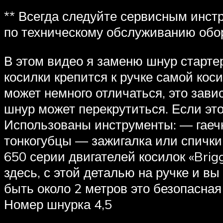
** Всегда следуйте сервисным инст
по техническому обслуживанию обор
В этом видео я заменю шнур стартер
косилки крепится к ручке самой кос
может немного отличаться, это зави
шнур может перекрутиться. Если это
Использованы инструменты: — гаеч
тонкогубцы — зажигалка или спички 
650 серии двигателей косилок «Brig
здесь, с этой деталью на ручке и в
быть около 2 метров это безопасная 
Номер шнурка 4,5