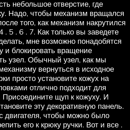
сть небольшое отверстие, где
рку. Надо, чтобы механизм вращался
после того, как механизм накрутился
 . 5 . 6 . 7. Как только вы заведете
сделать, мне возможно понадобятся
тку и блокировать вращение
ть узел. Обычный узел, как мы
 механизму вернуться в исходное
рки просто установите кожух на
головками отлично подходит для
. Присоедините щуп к кожуху. И
установите эту декоративную панель.
 с двигателя, чтобы можно было
пить его к крюку ручки. Вот и все .