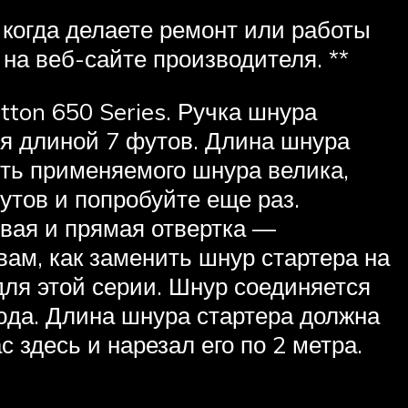
 когда делаете ремонт или работы
на веб-сайте производителя. **
tton 650 Series. Ручка шнура
еля длиной 7 футов. Длина шнура
сть применяемого шнура велика,
утов и попробуйте еще раз.
вая и прямая отвертка —
вам, как заменить шнур стартера на
 для этой серии. Шнур соединяется
сюда. Длина шнура стартера должна
 здесь и нарезал его по 2 метра.