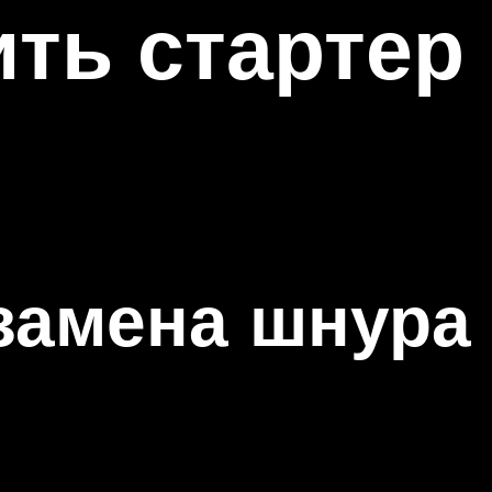
ить стартер
 замена шнура