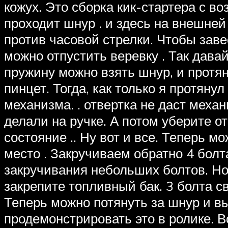
кожух. Это сборка кик-стартера с в
проходит шнур . и здесь на внешней
против часовой стрелки. Чтобы заве
можно отпустить веревку . Так давайте
пружину можно взять шнур, и протян
пинцет. Тогда, как только я протяну
механизма. . отвертка не даст меха
делали на ручке. А потом уберите о
состояние .. Ну вот и все. Теперь м
место . Закручиваем обратно 4 болта
закручивания небольших болтов. Но 
закрепите топливный бак. 3 болта св
Теперь можно потянуть за шнур и вы
продемонстрировать это в ролике. Во