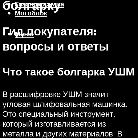
болгарку
Газонокосилка
Мотоблок
Гид покупателя:
Меню
вопросы и ответы
Что такое болгарка УШМ
В расшифровке УШМ значит
угловая шлифовальная машинка.
Это специальный инструмент,
который изготавливается из
металла и других материалов. В