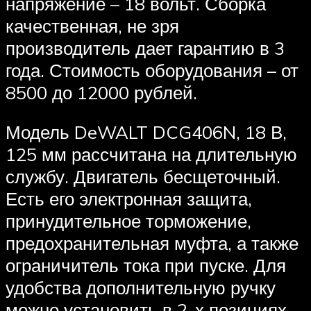
напряжение – 18 вольт. Сборка
качественная, не зря
производитель дает гарантию в 3
года. Стоимость оборудования – от
8500 до 12000 рублей.
Модель DeWALT DCG406N, 18 В,
125 мм рассчитана на длительную
службу. Двигатель бесщеточный.
Есть его электронная защита,
принудительное торможение,
предохранительная муфта, а также
ограничитель тока при пуске. Для
удобства дополнительную ручку
можно установить в 2-х позициях.