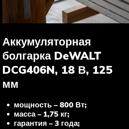
Аккумуляторная
болгарка DeWALT
DCG406N, 18 В, 125
мм
мощность – 800 Вт;
масса – 1,75 кг;
гарантия – 3 года;