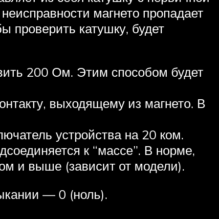
 неисправности магнето пропадает
бы проверить катушку, будет
вить 200 Ом. Этим способом будет
контакту, выходящему из магнето. В
ючатель устройства на 20 ком.
дсоединяется к “массе”. В норме,
ом и выше (зависит от модели).
ыкании — 0 (ноль).