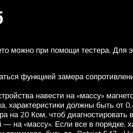
б
то можно при помощи тестера. Для э
ваться функцией замера сопротивлен
тройства навести на «массу» магнето
а, характеристики должны быть от 0,
ра на 20 Ком, чтоб диагностировать 
й — на «массу». Если все в порядке,