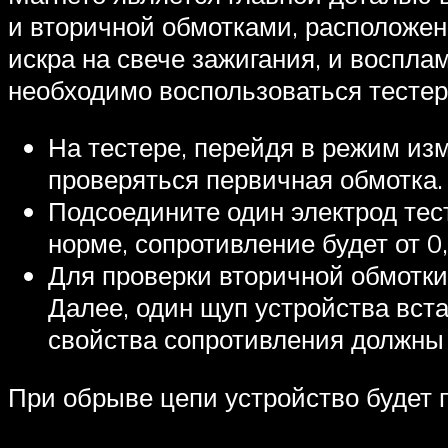
и вторичной обмотками, расположен
искра на свече зажигания, и воспла
необходимо воспользоваться тесте
На тестере, перейдя в режим из
проверяться первичная обмотка.
Подсоедините один электрод тест
норме, сопротивление будет от 0,
Для проверки вторичной обмотки
Далее, один щуп устройства встав
свойства сопротивления должны 
При обрыве цепи устройство будет п