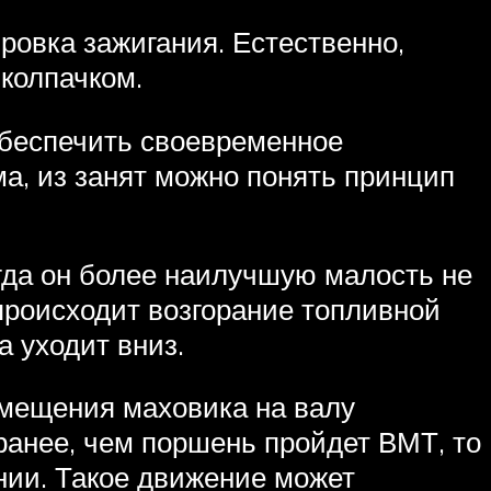
ировка зажигания. Естественно,
 колпачком.
обеспечить своевременное
а, из занят можно понять принцип
огда он более наилучшую малость не
происходит возгорание топливной
 уходит вниз.
смещения маховика на валу
 ранее, чем поршень пройдет ВМТ, то
нии. Такое движение может