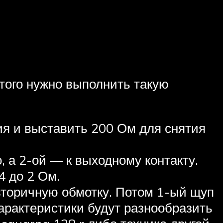
того нужно выполнить такую
ия и выставить 200 Ом для снятия
, а 2-ой — к выходному контакту.
4 до 2 Ом.
вторичную обмотку. Потом 1-ый щуп
 характеристики будут разнообразить