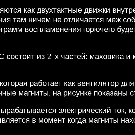
ются как двухтактные движки внутрен
ния там ничем не отличается меж соб
ограмм воспламенения горючего буде
 состоит из 2-х частей: маховика и 
которая работает как вентилятор для
нные магниты, на рисунке показаны с
ырабатывается электрический ток, к
является в момент когда магниты на