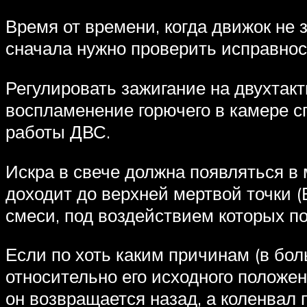
Время от времени, когда движок не 
сначала нужно проверить исправност
Регулировать зажигание на двухтак
воспламенение горючего в камере с
работы ДВС.
Искра в свече должна появляться в
доходит до верхней мертвой точки 
смеси, под воздействием которых п
Если по хоть каким причинам (в бо
относительно его исходного положен
он возвращается назад, а коленвал