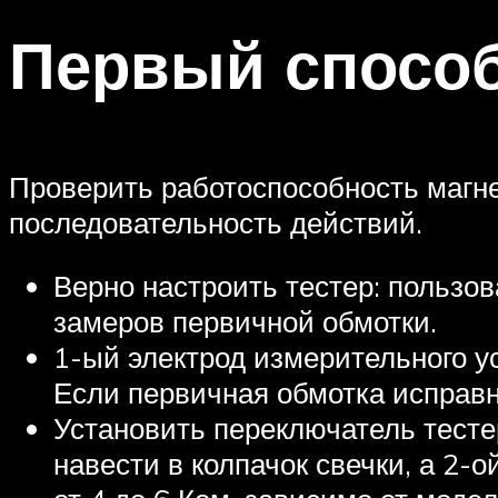
Первый спосо
Проверить работоспособность магне
последовательность действий.
Верно настроить тестер: пользо
замеров первичной обмотки.
1-ый электрод измерительного ус
Если первичная обмотка исправн
Установить переключатель тесте
навести в колпачок свечки, а 2-о