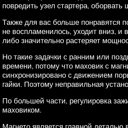
повредить узел стартера, оборвать ш
Также для вас больше понравятся п
не воспламенилось, уходит вниз, и в
либо значительно растеряет мощнос
Но такие задачки с ранним или поз
времени, потому что маховик с маг
синхронизировано с движением порш
гайки. Поэтому неправильная устан
По большей части, регулировка заж
маховиком.
Магнето является главной деталью в