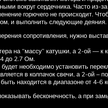
ными вокруг сердечника. Часто из-за
менение горючего не происходит. Что
ром, и выполнить следующие деяния.
мерения сопротивления, нужно выста
ера на “массу” катушки, а 2-ой — к 
4 до 2.7 Ом.
 будет необходимо установить перекл
ляется в колпачок свечи, а 2-ой – по
быть находится в диапазоне от 4-6 к
оказывать бесконечность, а при зам