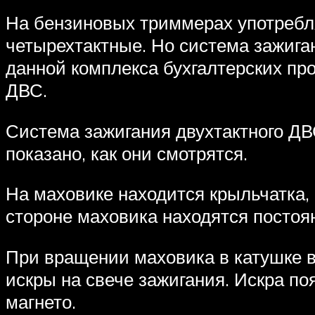
На бензиновых триммерах употребля
четырехтактные. Но система зажига
данной комплекса бухгалтерских пр
ДВС.
Система зажигания двухтактного ДВС
показано, как они смотрятся.
На маховике находится крыльчатка, 
стороне маховика находятся постоя
При вращении маховика в катушке в
искры на свече зажигания. Искра по
магнето.