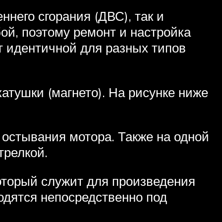
него сгорания (ДВС), так и
ой, поэтому ремонт и настройка
т идентичной для разных типов
катушки (магнето). На рисунке ниже
 остывания мотора. Также на одной
трелкой.
оторый служит для произведения
ходятся непосредственно под