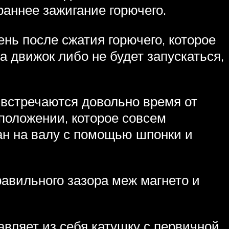
раннее зажигание горючего.
нь после сжатия горючего, которое
да движок либо не будет запускаться,
 встречаются довольно время от
положении, которое совсем
ан на валу с помощью шпонки и
авильного зазора меж магнето и
авляет из себя катушку с первичной