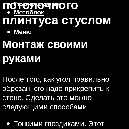
потолочного
Газонокосилка
Мотоблок
плинтуса стуслом
Меню
Монтаж своими
руками
После того, как угол правильно
обрезан, его надо прикрепить к
стене. Сделать это можно
следующими способами:
Тонкими гвоздиками. Этот