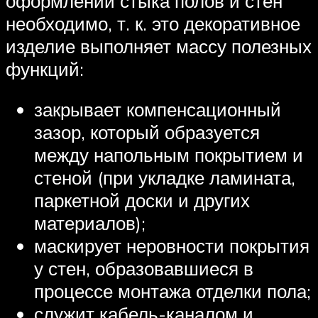
оформлении стыка полов и стен
необходимо, т. к. это декоративное
изделие выполняет массу полезных
функций:
закрывает компенсационный
зазор, который образуется
между напольным покрытием и
стеной (при укладке ламината,
паркетной доски и других
материалов);
маскирует неровности покрытия
у стен, образовавшиеся в
процессе монтажа отделки пола;
служит кабель-каналом и