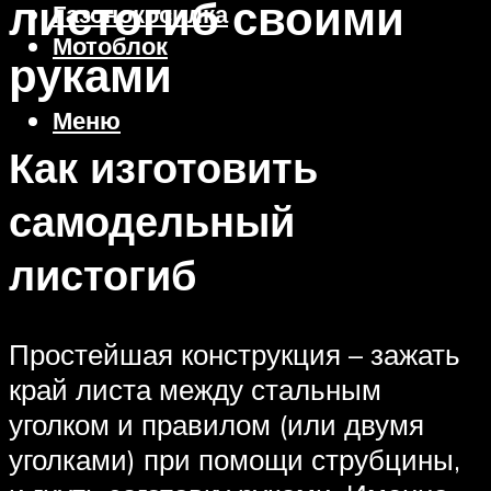
листогиб своими
Газонокосилка
Мотоблок
руками
Меню
Как изготовить
самодельный
листогиб
Простейшая конструкция – зажать
край листа между стальным
уголком и правилом (или двумя
уголками) при помощи струбцины,