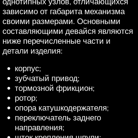
однотипных узлов, отличающихся
зависимо от габарита механизма
своими размерами. Основными
составляющими девайся являются
ниже перечисленные части и
детали изделия:
корпус;
зубчатый привод;
тормозной фрикцион;
ротор;
опора катушкодержателя;
переключатель заднего
направления;
шток крепления шпули;