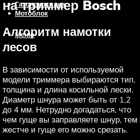
на триммер Bosch
Газонокосилка
Мотоблок
Алгоритм намотки
Меню
лесов
В зависимости от используемой
модели триммера выбираются тип,
толщина и длина косильной лески.
Диаметр шнура может быть от 1,2
до 4 мм. Нетрудно догадаться, что
чем гуще вы заправляете шнур, тем
жестче и гуще его можно срезать.