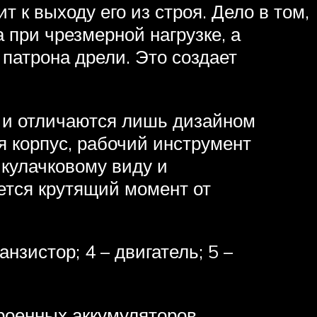
 к выходу его из строя. Дело в том,
при чрезмерной нагрузке, а
 патрона дрели. Это создает
 и отличаются лишь дизайном
 корпус, рабочий инструмент
 кулачковому виду и
ется крутящий момент от
нзистор; 4 – двигатель; 5 –
роенных аккумуляторов.