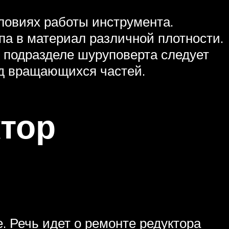
ловиях работы инструмента.
па в материал различной плотности.
м подразделе шуруповерта следует
д вращающихся частей.
ктор
. Речь идет о ремонте редуктора