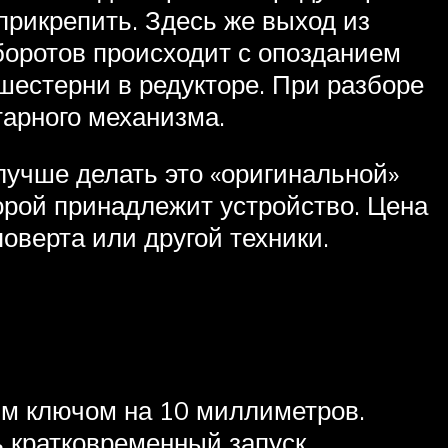
прикрепить. Здесь же выход из
боротов происходит с опозданием
шестерни в редукторе. При разборе
тарного механизма.
лучше делать это «оригинальной»
орой принадлежит устройство. Цена
оверта или другой техники.
ым ключом на 10 миллиметров.
ь кратковременный запуск