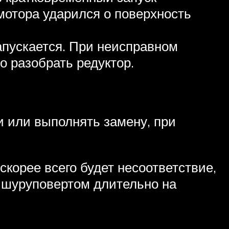
мотора ударился о поверхность
запускается. При неисправном
о разобрать редуктор.
 или выполнять замену, при
скорее всего будет несоответствие,
с шуруповертом длительно на