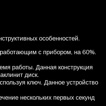
структивных особенностей.
 работающим с прибором, на 60%.
ремя работы. Данная конструкция
аклинит диск.
используя ключ. Данное устройство
ечение нескольких первых секунд