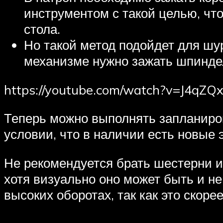
инструментом с такой целью, чт
стола.
Но такой метод подойдет для шур
механизме нужно зажать шпиндел
https://youtube.com/watch?v=J4qZ
Теперь можно выполнять запланиро
условии, что в наличии есть новые
Не рекомендуется брать шестерни ил
хотя визуально оно может быть и н
высоких оборотах, так как это скоре