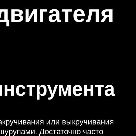
двигателя
инструмента
закручивания или выкручивания
 шурупами. Достаточно часто