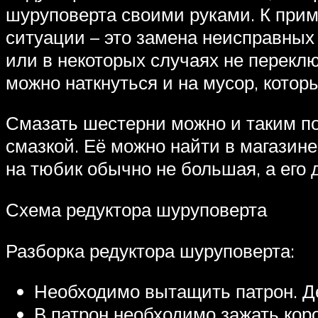
шуруповерта своими руками. К приме
ситуации – это замена неисправных
или в некоторых случаях не перекл
можно наткнуться и на мусор, кото
Смазать шестерни можно и таким по
смазкой. Её можно найти в магазин
на тюбик обычно не большая, а его 
Схема редуктора шуруповерта
Разборка редуктора шуруповерта:
Необходимо вытащить патрон. Де
В патрон необходимо зажать кор