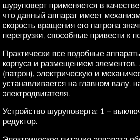
шуруповерт применяется в качестве д
что данный аппарат имеет механизм
скорость вращения его патрона знач
перегрузки, способные привести к п
Практически все подобные аппарат
корпуса и размещением элементов.
(патрон), электрическую и механиче
устанавливается на главном валу, 
электродвигателя.
Устройство шуруповерта: 1 – выключа
редуктор.
Электрическое питание аппарата об