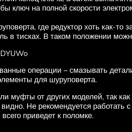
обы ключ на полной скорости электро
уповерта, где редуктор хоть как-то 
ь в тисках. В таком положении можн
QxDYUWo
ванные операции – смазывать детали
 элементы для шуруповерта.
и муфты от других моделей, так как 
е видно. Не рекомендуется работать 
е всего приведет к поломке.