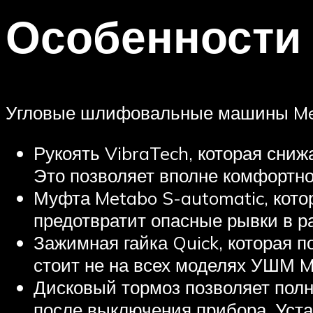
Особенности 
Угловые шлифовальные машины Met
Рукоять VibraTech, которая сни
Это позволяет вполне комфортно
Муфта Metabo S-automatic, кото
предотвратит опасные рывки в ра
Зажимная гайка Quick, которая п
стоит не на всех моделях УШМ M
Дисковый тормоз позволяет полн
после выключения прибора. Уст