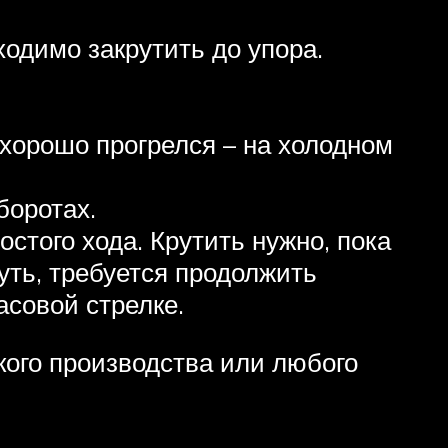
одимо закрутить до упора.
 хорошо прогрелся – на холодном
боротах.
стого хода. Крутить нужно, пока
нуть, требуется продолжить
асовой стрелке.
кого производства или любого