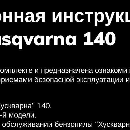
нная инструк
sqvarna 140
комплекте и предназначена ознакоми
 приемами безопасной эксплуатации
ускварна” 140.
-й модели.
 обслуживании бензопилы “Хускварн