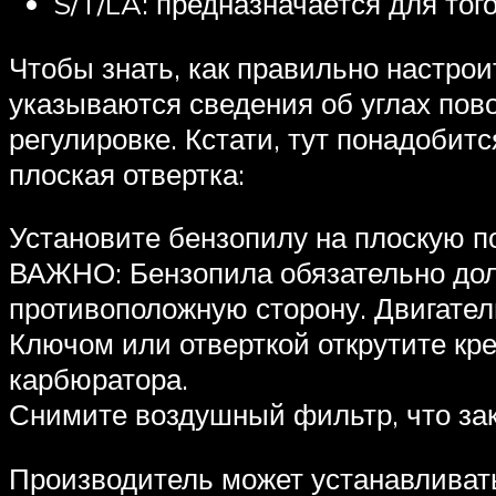
S/T/LA: предназначается для тог
Чтобы знать, как правильно настрои
указываются сведения об углах пов
регулировке. Кстати, тут понадоби
плоская отвертка:
Установите бензопилу на плоскую по
ВАЖНО: Бензопила обязательно дол
противоположную сторону. Двигател
Ключом или отверткой открутите кре
карбюратора.
Снимите воздушный фильтр, что за
Производитель может устанавливать