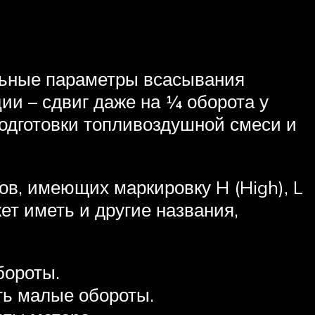
льные параметры всасывания
ции – сдвиг даже на ¼ оборота у
одготовки топливоздушной смеси и
в, имеющих маркировку H (High), L
ет иметь и другие названия,
бороты.
ить малые обороты.