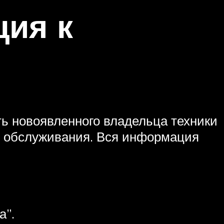
ция к
ть новоявленного владельца техники
 и обслуживания. Вся информация
а”.