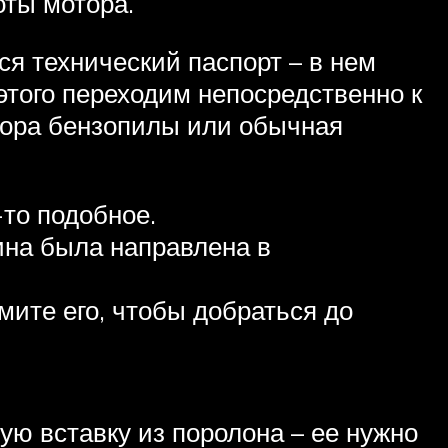
оты мотора.
ся технический паспорт – в нем
этого переходим непосредственно к
атора бензопилы или обычная
-то подобное.
ина была направлена в
мите его, чтобы добраться до
ю вставку из поролона – ее нужно