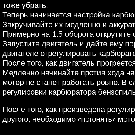
тоже убрать.
Теперь начинается настройка карбю
Закручивайте их медленно и аккурат
Примерно на 1.5 оборота открутите 
Запустите двигатель и дайте ему по
двигателе отрегулировать карбюрат
После того, как двигатель прогреетс
Медленно начинайте против хода час
мотор не станет работать ровно. В с
регулировки карбюратора бензопилы 
После того, как произведена регул
другого, необходимо «погонять» мото