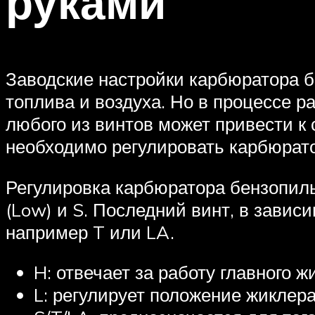
руками
Заводские настройки карбюратора 
топлива и воздуха. Но в процессе р
любого из винтов может привести к
необходимо регулировать карбюрат
Регулировка карбюратора бензопилы
(Low) и S. Последний винт, в завис
например T или LA.
H: отвечает за работу главного 
L: регулирует положение жиклера