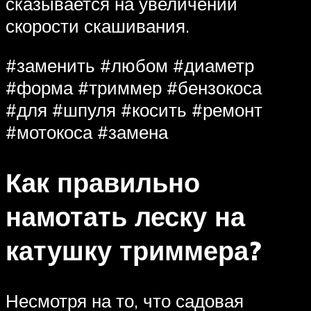
сказывается на увеличении
скорости скашивания.
#заменить #любом #диаметр
#форма #триммер #бензокоса
#для #шпуля #косить #ремонт
#мотокоса #замена
Как правильно
намотать леску на
катушку триммера?
Несмотря на то, что садовая