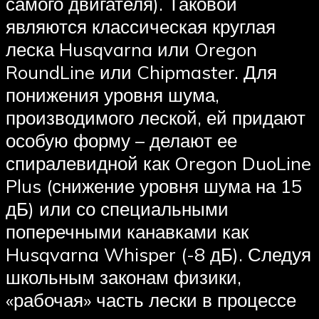
самого двигателя). Таковой
являются классическая круглая
леска Husqvarna или Oregon
RoundLine или Chipmaster. Для
понижения уровня шума,
производимого леской, ей придают
особую форму – делают ее
спиралевидной как Oregon DuoLine
Plus (снижение уровня шума на 15
дБ) или со специальными
поперечными канавками как
Husqvarna Whisper (-8 дБ). Следуя
школьным законам физики,
«рабочая» часть лески в процессе