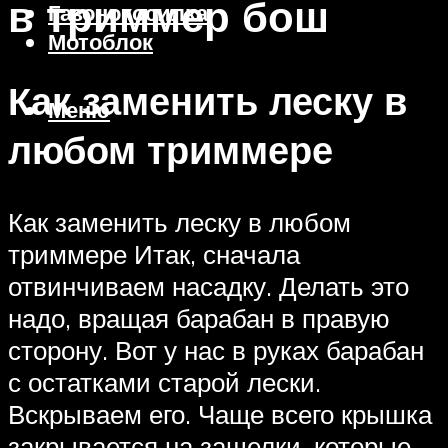
в триммер бош
Газонокосилка
Мотоблок
Как заменить леску в
Меню
любом триммере
Как заменить леску в любом
триммере Итак, сначала
отвинчиваем насадку. Делать это
надо, вращая барабан в правую
сторону. Вот у нас в руках барабан
с остатками старой лески.
Вскрываем его. Чаще всего крышка
закрывается на защелки, которые