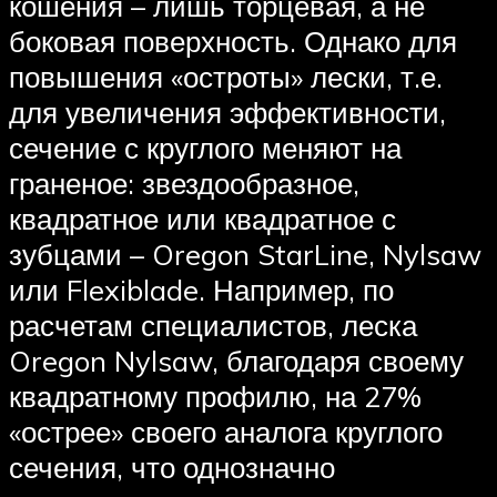
кошения – лишь торцевая, а не
боковая поверхность. Однако для
повышения «остроты» лески, т.е.
для увеличения эффективности,
сечение с круглого меняют на
граненое: звездообразное,
квадратное или квадратное с
зубцами – Oregon StarLine, Nylsaw
или Flexiblade. Например, по
расчетам специалистов, леска
Oregon Nylsaw, благодаря своему
квадратному профилю, на 27%
«острее» своего аналога круглого
сечения, что однозначно