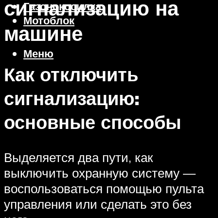
сигнализацию на
Газонокосилка
Мотоблок
машине
Меню
Как отключить
сигнализацию:
основные способы
Выделяется два пути, как
выключить охранную систему —
воспользоваться помощью пульта
управления или сделать это без