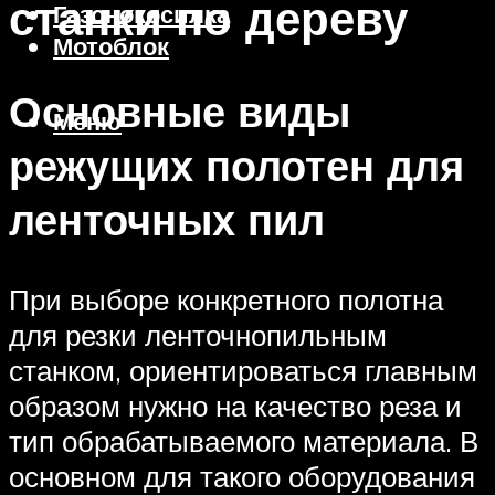
станки по дереву
Газонокосилка
Мотоблок
Основные виды
Меню
режущих полотен для
ленточных пил
При выборе конкретного полотна
для резки ленточнопильным
станком, ориентироваться главным
образом нужно на качество реза и
тип обрабатываемого материала. В
основном для такого оборудования