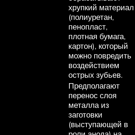
хрупкий материал
(полиуретан,
пенопласт,
плотная бумага,
картон), который
можно повредить
воздействием
острых зубьев.
Предполагают
перенос слоя
металла из
заготовки
(выступающей в
роли анода) на