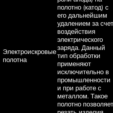
полотно (катод) с
его дальнейшим
удалением за сче
воздействия
электрического
заряда. Данный
Электроискровые
тип обработки
полотна
применяют
исключительно в
промышленности
и при работе с
металлом. Такое
полотно позволяе
резать изделия