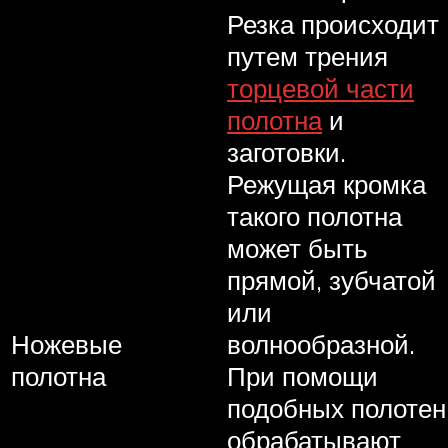
Резка происходит
путем трения
торцевой части
полотна
и
заготовки.
Режущая кромка
такого полотна
может быть
прямой, зубчатой
или
Ножевые
волнообразной.
полотна
При помощи
подобных полотен
обрабатывают