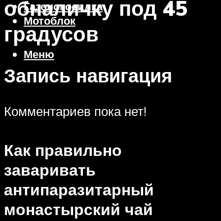
обналичку под 45
Газонокосилка
Мотоблок
градусов
Меню
Запись навигация
Комментариев пока нет!
Как правильно
заваривать
антипаразитарный
монастырский чай