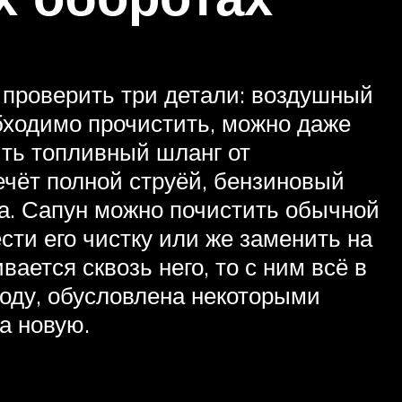
о проверить три детали: воздушный
бходимо прочистить, можно даже
ить топливный шланг от
течёт полной струёй, бензиновый
на. Сапун можно почистить обычной
сти его чистку или же заменить на
ается сквозь него, то с ним всё в
ходу, обусловлена некоторыми
а новую.