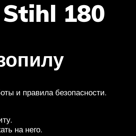
Stihl 180
зопилу
оты и правила безопасности.
иту.
ть на него.