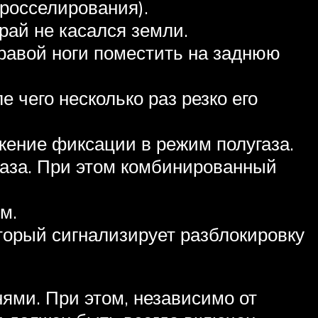
росселирования).
рай не касался земли.
правой ноги поместить на заднюю
е чего несколько раз резко его
жение фиксации в режим полугаза.
 газа. При этом комбинированный
м.
оторый сигнализирует разблокировку
ями. При этом, независимо от