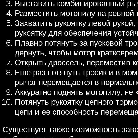
Выставить комбинированный рыча
Разместить мотопилу на ровной 
Захватить рукоятку левой рукой,
рукоятку для обеспечения устой
Плавно потянуть за пусковой трос
дернуть, чтобы мотор кратковрем
Открыть дроссель, переместив к
Еще раз потянуть тросик и в мом
рычаг перемещается в нормально
Аккуратно поднять мотопилу, не 
Потянуть рукоятку цепного тормо
цепи и ее способность перемеща
Существует также возможность заве