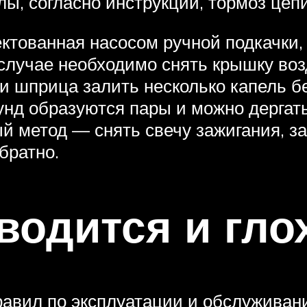
ы, согласно инструкции, тормоз цеп
ктованная насосом ручной подкачки,
 случае необходимо снять крышку во
 шприца залить несколько капель бе
нд образуются пары и можно дергать
 метод — снять свечу зажигания, за
братно.
водится и гло
равил по эксплуатации и обслуживан