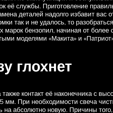
ок её службы. Приготовление правил
амена деталей надолго избавит вас 
мки так и не удалось, то разобрать
х марок бензопил, начиная от более
тыми моделями «Макита» и «Патриот»
зу глохнет
а также контакт её наконечника с вы
5 мм. При необходимости свеча чист
 на абсолютно новую. Причины того,