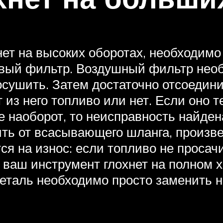
нет на высоких оборотах, необходим
овый фильтр. Воздушный фильтр нео
сушить. Затем достаточно отсоедин
 из него топливо или нет. Если оно 
е наоборот, то неисправность найде
ить от всасывающего шланга, произве
я на износ: если топливо не просачив
о ваш инструмент глохнет на полном 
еталь необходимо просто заменить н