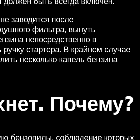
и должен быть всегда включен.
 не заводится после
здушного фильтра, вынуть
нзина непосредственно в
 ручку стартера. В крайнем случае
лить несколько капель бензина
хнет. Почему?
ию бензопилы, соблюдение которых