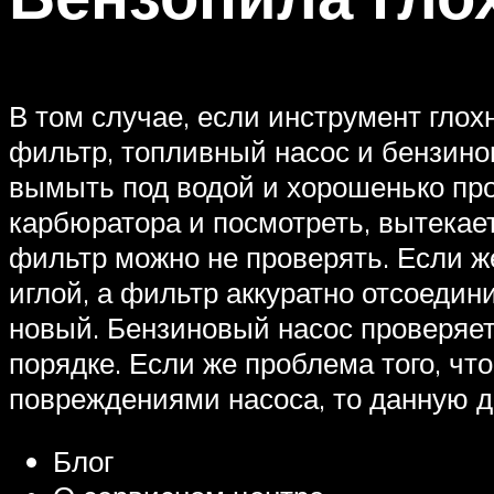
В том случае, если инструмент глох
фильтр, топливный насос и бензин
вымыть под водой и хорошенько про
карбюратора и посмотреть, вытекает
фильтр можно не проверять. Если ж
иглой, а фильтр аккуратно отсоедин
новый. Бензиновый насос проверяетс
порядке. Если же проблема того, чт
повреждениями насоса, то данную д
Блог