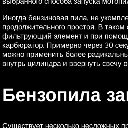
выбранного способа запуска мотопил
Иногда бензиновая пила, не укомпле
продолжительного простоя. В таком
фильтрующий элемент и при помощи
карбюратор. Примерно через 30 секу
можно применить более радикальный
внутрь цилиндра и ввернуть свечу о
Бензопила за
Существует несколько несложных п