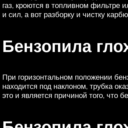
газ, кроются в топливном фильтре 
и сил, а вот разборку и чистку кар
Бензопила гло
При горизонтальном положении бенз
находится под наклоном, трубка ока
это и является причиной того, что б
Бензопила гло