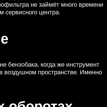
нзофильтра не займёт много времени
м сервисного центра.
не
е бензобака, когда же инструмент
. в воздушном пространстве. Именно
х оборотах