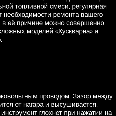
ьной топливной смеси, регулярная
от необходимости ремонта вашего
ся в её причине можно совершенно
 сложных моделей «Хускварна» и
.
соковольтным проводом. Зазор между
ится от нагара и высушивается.
 инструмент глохнет при нажатии на