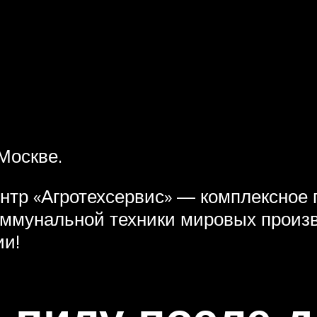
Москве.
тр «Агротехсервис» — комплексное г
оммунальной техники мировых произ
ии!