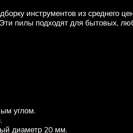
орку инструментов из среднего цено
. Эти пилы подходят для бытовых, л
ым углом.
.
ный диаметр 20 мм.