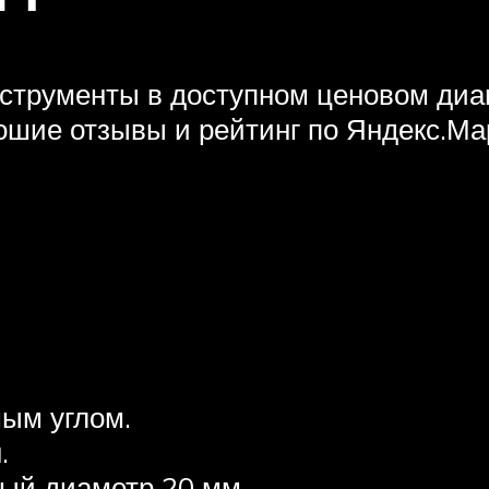
трументы в доступном ценовом диап
шие отзывы и рейтинг по Яндекс.Мар
ым углом.
.
ный диаметр 20 мм.