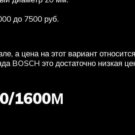
000 до 7500 руб.
ле, а цена на этот вариант относитс
нда BOSCH это достаточно низкая це
90/1600М