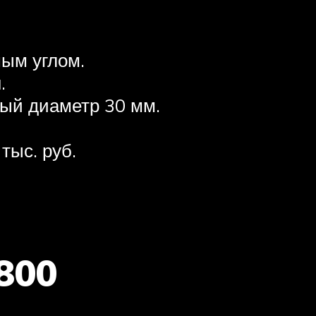
ым углом.
.
ный диаметр 30 мм.
тыс. руб.
800