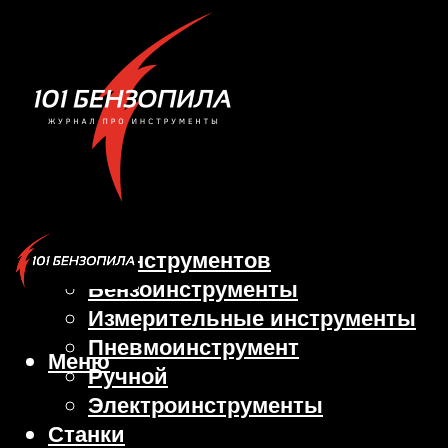
Виды инструментов
Бензоинструменты
Измерительные инструменты
Пневмоинструмент
Меню
Ручной
Электроинструменты
Станки