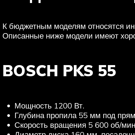
К бюджетным моделям относятся инс
Описанные ниже модели имеют хоро
BOSCH PKS 55
Мощность 1200 Вт.
Глубина пропила 55 мм под прям
Скорость вращения 5 600 об/мин
Диаметр диска 160 мм, посадоч