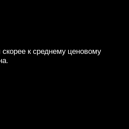
я скорее к среднему ценовому
на.