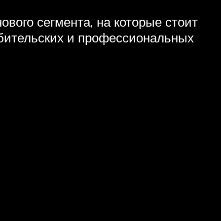
вого сегмента, на которые стоит
юбительских и профессиональных