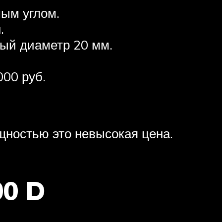
ым углом.
.
ный диаметр 20 мм.
000 руб.
щностью это невысокая цена.
0 D