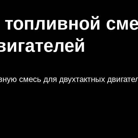
 топливной сме
вигателей
вную смесь для двухтактных двигате