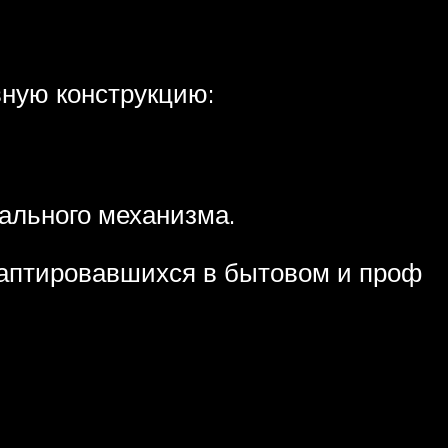
вную конструкцию:
иального механизма.
даптировавшихся в бытовом и проф