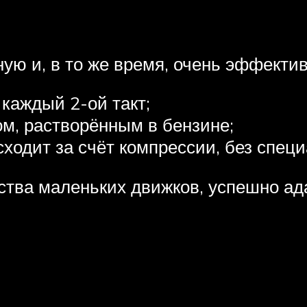
ую и, в то же время, очень эффекти
каждый 2-ой такт;
м, растворённым в бензине;
ходит за счёт компрессии, без спец
йства маленьких движков, успешно а