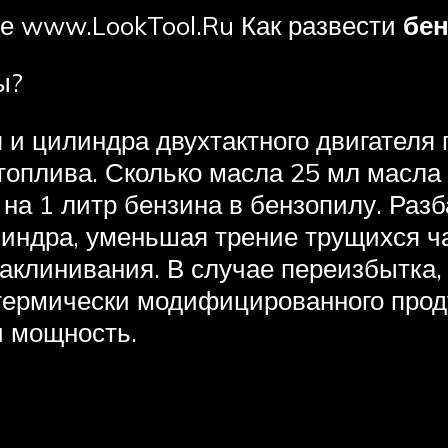
е www.LookTool.Ru Как развести
бе
ы?
и цилиндра двухтактного двигателя
топлива. Сколько масла 25 мл масла 
 на 1 литр бензина в бензопилу. Разб
индра, уменьшая трение трущихся ча
аклинивания. В случае переизбытка,
термически модифицированного проду
и мощность.