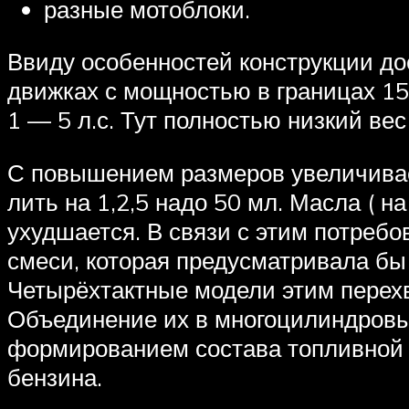
разные мотоблоки.
Ввиду особенностей конструкции дос
движках с мощностью в границах 15 
1 — 5 л.с. Тут полностью низкий ве
С повышением размеров увеличивает
лить на 1,2,5 надо 50 мл. Масла ( н
ухудшается. В связи с этим потреб
смеси, которая предусматривала бы
Четырёхтактные модели этим перехв
Объединение их в многоцилиндровы
формированием состава топливной с
бензина.