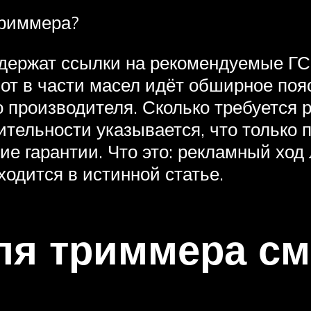
триммера?
держат ссылки на рекомендуемые ГС
 вот в части масел идёт обширное по
 производителя. Сколько требуется р
ительности указывается, что только
ие гарантии. Что это: рекламный ход
одится в истинной статье.
ля триммера см