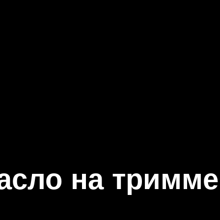
асло на тримме