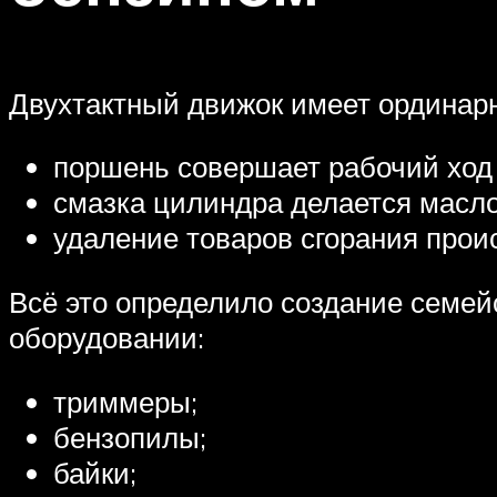
Двухтактный движок имеет ординарн
поршень совершает рабочий ход 
смазка цилиндра делается масло
удаление товаров сгорания проис
Всё это определило создание семе
оборудовании:
триммеры;
бензопилы;
байки;