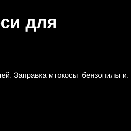
си для
лей. Заправка мтокосы, бензопилы и.