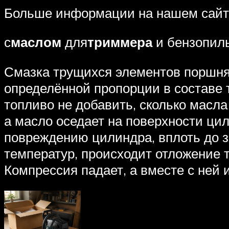
Больше информации на нашем сайт
с
маслом
для
триммера
и бензопил
Смазка трущихся элементов поршня 
определённой пропорции в составе 
топливо не добавить, сколько масла
а масло оседает на поверхности цил
повреждению цилиндра, вплоть до з
температур, происходит отложение 
Компрессия падает, а вместе с ней 