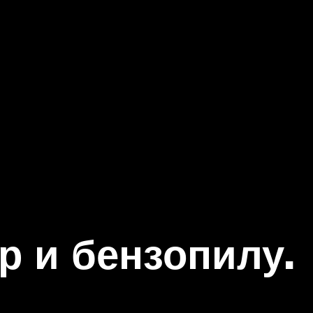
р и бензопилу.