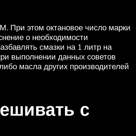
М. При этом октановое число марки
яснение о необходимости
азбавлять смазки на 1 литр на
 при выполнении данных советов
 либо масла других производителей
ешивать с