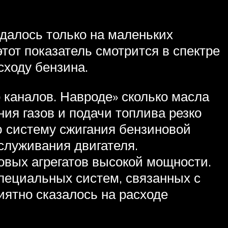
удалось только на маленьких
тот показатель смотрится в спектре
сходу бензина.
 каналов. Навроде» сколько масла
ния газов и подачи топлива резко
ю систему сжигания бензиновой
служивания двигателя.
овых агрегатов высокой мощности.
пециальных систем, связанных с
иятно сказалось на расходе