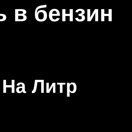
ь в бензин
 На Литр