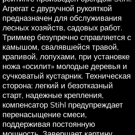
Агрегат с двуручной рукояткой
предназначен для обслуживания
лесных хозяйств, садовых работ.
Триммер безупречно справляется с
камышом, свалявшейся травой,
крапивой, лопухами, при установке
ножа «осилит» молодые деревья и
сучковатый кустарник. Техническая
сторона: легкий и безотказный
старт, надежные крепления,
компенсатор Stihl предупреждает
перенасыщение смеси,
поддерживая постоянную
мощность. Завершает картину