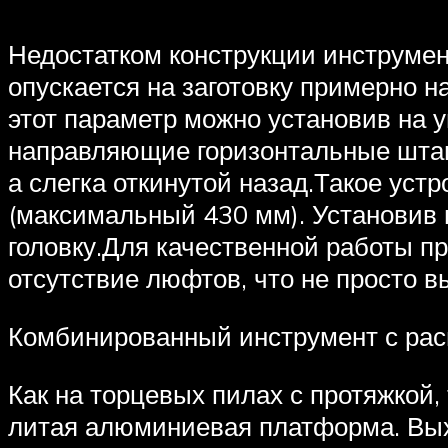
Недостатком конструкции инструмен
опускается на заготовку примерно 
этот параметр можно установив на у
направляющие горизонтальные штанг
а слегка откинутой назад.Такое уст
(максимальный 430 мм). Установив 
головку.Для качественной работы п
отсутствие люфтов, что не просто 
Комбинированный инструмент с рас
Как на торцевых пилах с протяжкой,
литая алюминиевая платформа. Выхо