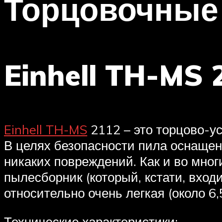
Торцовочные
Einhell TH-MS 
Einhell TH-MS
2112 – это торцово-ус
В целях безопасности пила оснащен
никаких повреждений. Как и во мно
пылесборник (который, кстати, вход
относительно очень легкая (около 6,
Технические характеристики: