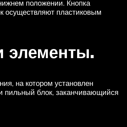
 нижнем положении. Кнопка
вок осуществляют пластиковым
и элементы.
ния, на котором установлен
ь и пильный блок, заканчивающийся