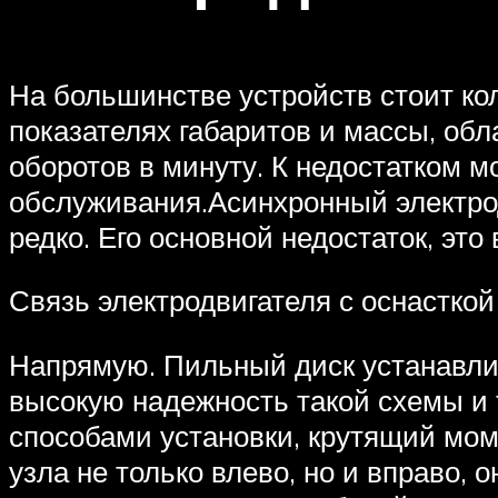
На большинстве устройств стоит ко
показателях габаритов и массы, об
оборотов в минуту. К недостатком
обслуживания.Асинхронный электрод
редко. Его основной недостаток, эт
Связь электродвигателя с оснастко
Напрямую. Пильный диск устанавлив
высокую надежность такой схемы и 
способами установки, крутящий мом
узла не только влево, но и вправо, 