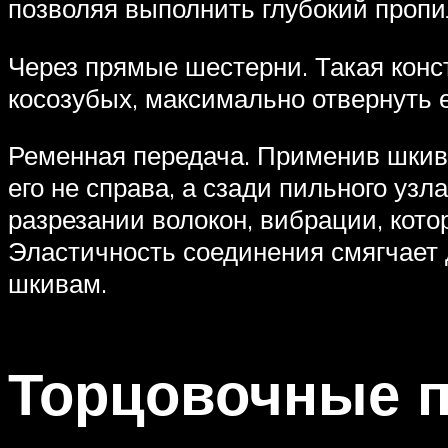
позволяя выполнить глубокий пропи
Через прямые шестерни. Такая конс
косозубых, максимально отвернуть е
Ременная передача. Применив шкивы
его не справа, а сзади пильного узл
разрезании волокон, вибрации, кот
Эластичность соединения смягчает 
шкивам.
Торцовочные п