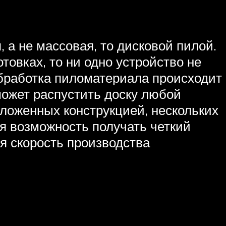
, а не массовая, то дисковой пилой.
товках, то ни одно устройство не
обработка пиломатериала происходит
 может распустить доску любой
аложенных конструкцией, нескольких
я возможность получать четкий
я скорость производства