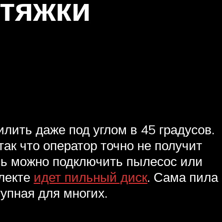
тяжки
илить даже под углом в 45 градусов.
ак что оператор точно не получит
есь можно подключить пылесос или
плекте
идет пильный диск
. Сама пила
тупная для многих.