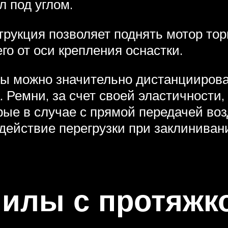
л под углом.
трукция позволяет поднять мотор тор
го от оси крепления оснастки.
 можно значительно дистанциироват
а. Ремни, за счет своей эластичности
орые в случае с прямой передачей во
действие перегрузки при заклинивани
илы с протяжк