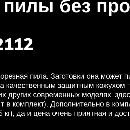
 пилы без про
2112
орезная пила. Заготовки она может п
а качественным защитным кожухом, т
гих других современных моделях, зд
ит в комплект). Дополнительно в ком
5 кг), да и цена очень приятная и дос