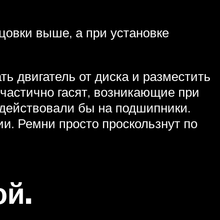
цовки выше, а при установке
ь двигатель от диска и разместить
, частично гасят, возникающие при
здействовали бы на подшипники.
и. Ремни просто проскользнут по
ой.