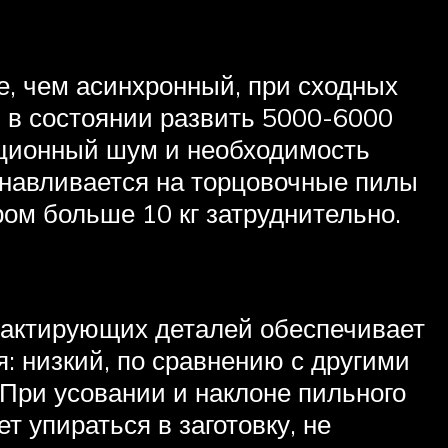
е, чем асинхронный, при сходных
 в состоянии развить 5000-6000
ационный шум и необходимость
анавливается на торцовочные пилы
ром больше 10 кг затруднительно.
нтактирующих деталей обеспечивает
: низкий, по сравнению с другими
При усовании и наклоне пильного
т упираться в заготовку, не