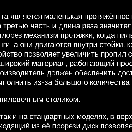
та является маленькая протяжённост
на третью часть и длина реза значит
глорез механизм протяжки, когда пил
и, а они двигаются внутри стойки, 
ройство позволяет увеличить пропил 
широкий материал, работающий прос
роизводитель должен обеспечить дос
выполнить из-за большого количеств
пиловочным столиком.
 так и на стандартных моделях, в ве
дящий из её прорези диск позволяет