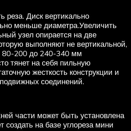
ь реза. Диск вертикально
ельно меньше диаметра.Увеличить
ьный узел опирается на две
которую выполняют не вертикальной,
с 80-200 до 240-340 мм
то тянет на себя пильную
таточную жесткость конструкции и
а подвижных соединений.
рхней части может быть установлена
 создать на базе углореза мини