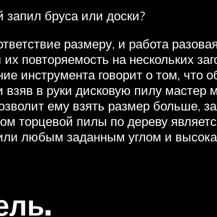
 запил бруса или доски?
ответствие размеру, и работа разовая
 их повторяемость на нескольких заго
ние инструмента говорит о том, что 
ли взяв в руки дисковую пилу мастер
позволит ему взять размер больше, з
м торцевой пилы по дереву являетс
или любым заданным углом и высока
ель.