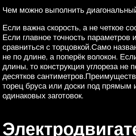
Чем можно выполнить диагональный
Если важна скорость, а не четкое со
Если главное точность параметров и
сравниться с торцовкой.Само назва
не по длине, а поперёк волокон. Ес
длины, то конструкция углореза не 
десятков сантиметров.Преимущество
торец бруса или доски под прямым 
одинаковых заготовок.
Электродвигат