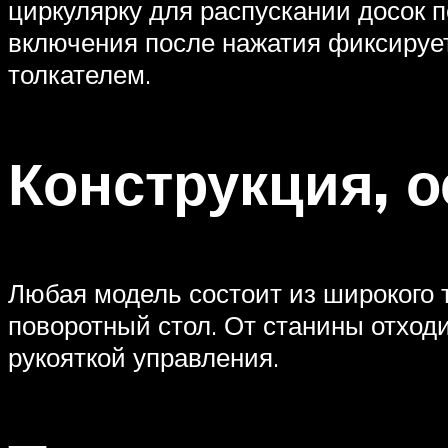
циркулярку для распускании досок 
включения после нажатия фиксирует
толкателем.
Конструкция, 
Любая модель состоит из широкого 
поворотный стол. От станины отход
рукояткой управления.