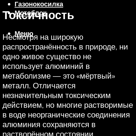
Газонокосилка
Токсичность
Мотоблок
Меню
Несмотря на широкую
распространённость в природе, ни
одно живое существо не
использует алюминий в
метаболизме — это «мёртвый»
металл. Отличается
незначительным токсическим
действием, но многие растворимые
в воде неорганические соединения
алюминия сохраняются в
растворённом состоянии