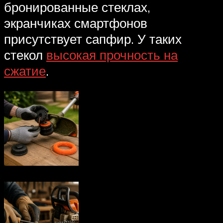
бронированные стеклах,
экранчиках смартфонов
присутствует сапфир. У таких
стекол
высокая прочность на
сжатие
.