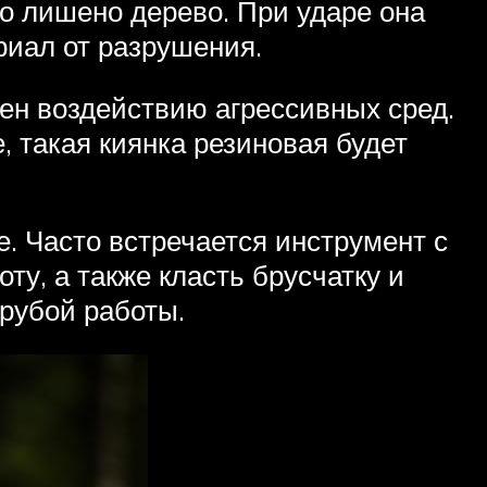
го лишено дерево. При ударе она
иал от разрушения.
ен воздействию агрессивных сред.
, такая киянка резиновая будет
. Часто встречается инструмент с
у, а также класть брусчатку и
грубой работы.