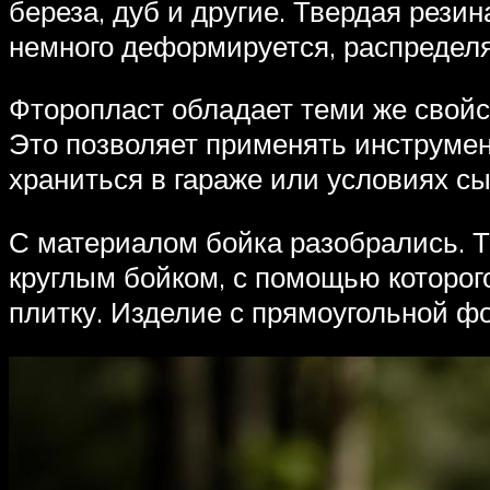
береза, дуб и другие. Твердая рези
немного деформируется, распредел
Фторопласт обладает теми же свойс
Это позволяет применять инструмент
храниться в гараже или условиях сы
С материалом бойка разобрались. Т
круглым бойком, с помощью которого
плитку. Изделие с прямоугольной фо