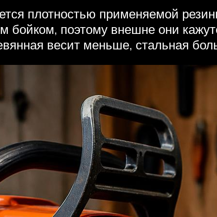
ляется плотностью применяемой резин
ым бойком, поэтому внешне они кажу
ревянная весит меньше, стальная бол