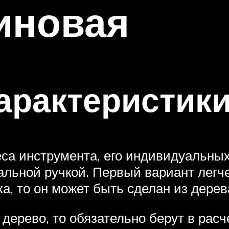
иновая
арактеристик
са инструмента, его индивидуальных
альной ручкой. Первый вариант легче
а, то он может быть сделан из дерев
дерево, то обязательно берут в расч