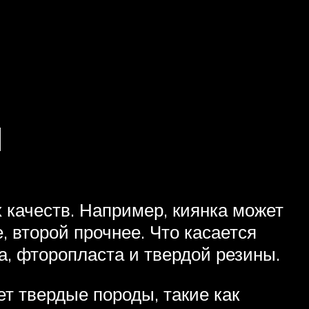
и
 качеств. Например, киянка может
, второй прочнее. Что касается
а, фторопласта и твердой резины.
ет твердые породы, такие как