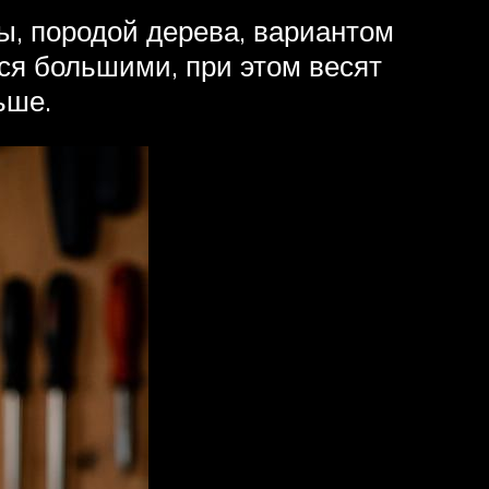
ы, породой дерева, вариантом
тся большими, при этом весят
ьше.