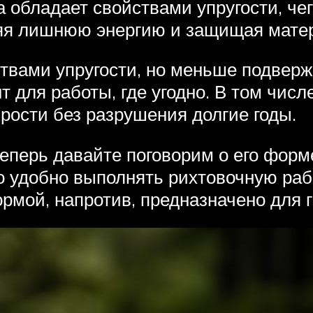
на обладает свойствами упругости, че
яя лишнюю энергию и защищая матер
твами упругости, но меньше подверж
 для работы, где угодно. В том числе
рости без разрушения долгие годы.
еперь давайте поговорим о его форме
 удобно выполнять рихтовочную работ
рмой, напротив, предназначено для 