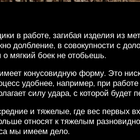
ики в работе, загибая изделия из ме
но долбление, в совокупности с доло
и о мягкий боек не отобьешь.
 имеет конусовидную форму. Это ниск
цесс удобнее, например, при работе
олагает силу удара, с которой будет 
редние и тяжелые, где вес первых вх
 больше относят к тяжелым разновидн
са мы имеем дело.