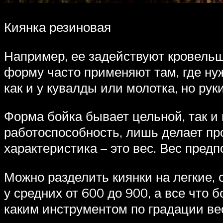
Киянка резиновая
Например, ее задействуют кровельщ
форму часто применяют там, где нуж
как и у кувалды или молотка, но рук
Форма бойка бывает цельной, так и
работоспособность, лишь делает про
характеристика – это вес. Вес предп
Можно разделить киянки на легкие, с
у средних от 600 до 900, а все что
каким инструментом по градации ве