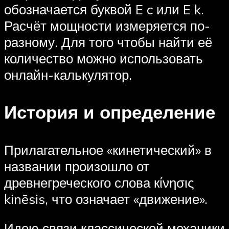
обозначается буквой E c или E k.
Расчёт мощности измеряется по-
разному. Для того чтобы найти её
количество можно использовать
онлайн-калькулятор.
История и определение
Прилагательное «кинетический» в
названии произошло от
древнегреческого слова кίνησις
kinēsis, что означает «движение».
Идею связи классической механики