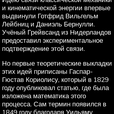
и кинематической энергии впервые
выдвинули Готфрид Вильгельм
Лейбниц и Даниэль Бернулли.
Учёный Грейвсанд из Нидерландов
предоставил экспериментальное
подтверждение этой связи.
Но первые теоретические выкладки
этих идей приписаны Гаспар-
Гюстав Кориолису, который в 1829
году опубликовал статью, где была
изложена математика этого
процесса. Сам термин появился в
1849 году благодаря Уильяму