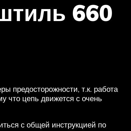
штиль 660
ы предосторожности, т.к. работа
му что цепь движется с очень
ться с общей инструкцией по