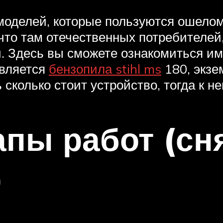
 моделей, которые пользуются ошел
 что там отечественных потребителей
 Здесь вы сможете ознакомиться им
является
бензопила stihl ms
180, экзе
ь сколько стоит устройство, тогда к 
пы работ (сн
)