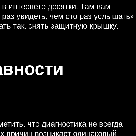
в интернете десятки. Там вам
 раз увидеть, чем сто раз услышать»
ать так: снять защитную крышку,
авности
тить, что диагностика не всегда
ых причин возникает одинаковый