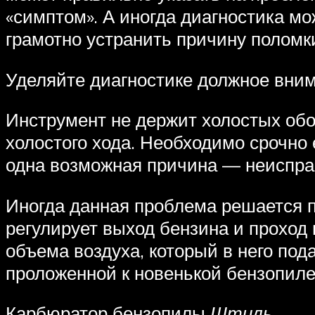
«симптом». А иногда диагностика мо
грамотно устранить причину поломк
Уделяйте диагностике должное вним
Инструмент не держит холостых обор
холостого хода. Необходимо срочно 
одна возможная причина — неиспра
Иногда данная проблема решается п
регулирует выход бензина и проход
объема воздуха, который в него под
проложенной к новенькой бензопиле
Карбюратор бензопилы
Штиль