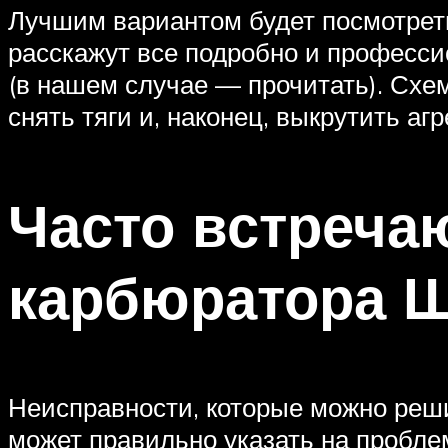
Лучшим вариантом будет посмотреть
расскажут все подробно и профессио
(в нашем случае — прочитать). Схем
снять тяги и, наконец, выкрутить агр
Часто встреча
карбюратора Ш
Неисправности, которые можно реши
может правильно указать на пробле