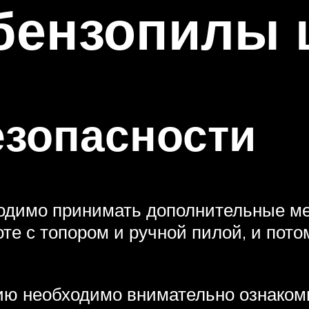
бензопилы 
езопасности
одимо принимать дополнительные мер
те с топором и ручной пилой, и пото
ию необходимо внимательно ознакоми