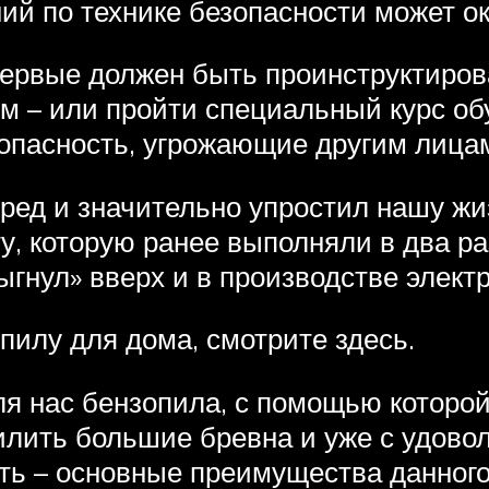
ий по технике безопасности может о
рвые должен быть проинструктирова
м – или пройти специальный курс об
 опасность, угрожающие другим лица
ред и значительно упростил нашу жи
у, которую ранее выполняли в два р
рыгнул» вверх и в производстве элект
пилу для дома, смотрите здесь.
 нас бензопила, с помощью которой 
ить большие бревна и уже с удоволь
сть – основные преимущества данног