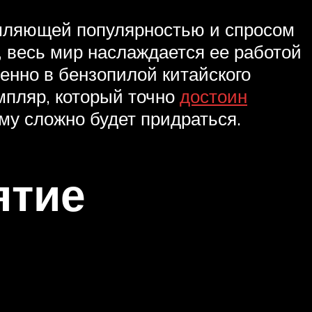
омляющей популярностью и спросом
, весь мир наслаждается ее работой
енно в бензопилой китайского
мпляр, который точно
достоин
нему сложно будет придраться.
ятие