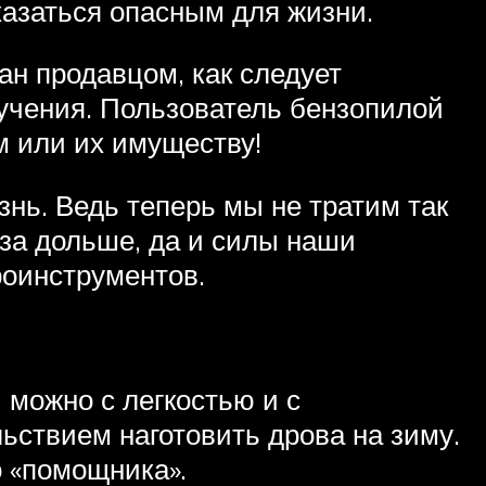
казаться опасным для жизни.
н продавцом, как следует
учения. Пользователь бензопилой
м или их имуществу!
знь. Ведь теперь мы не тратим так
аза дольше, да и силы наши
роинструментов.
можно с легкостью и с
ствием наготовить дрова на зиму.
о «помощника».