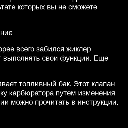
ьтате которых вы не сможете
ение
орее всего забился жиклер
ет выполнять свои функции. Еще
вает топливный бак. Этот клапан
вку карбюратора путем изменения
ции можно прочитать в инструкции,