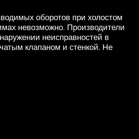
изводимых оборотов при холостом
жимах невозможно. Производители
бнаружении неисправностей в
чатым клапаном и стенкой. Не