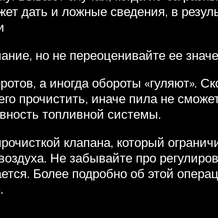
жет дать и ложные сведения, в резул
и
ание, но не переоценивайте ее знач
отов, а иногда обороты «гуляют». Ск
его прочистить, иначе пила не смож
вность топливной системы.
рочисткой клапана, который ограничи
 воздуха. Не забывайте про регулиро
ается. Более подробно об этой опера
.