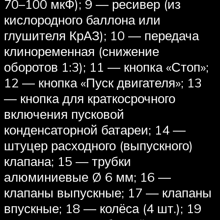
70–100 мкФ); 9 — ресивер (из
кислородного баллона или
глушителя КрАЗ); 10 — передача
клиноременная (снижение
оборотов 1:3); 11 — кнопка «Стоп»;
12 — кнопка «Пуск двигателя»; 13
— кнопка для краткосрочного
включения пусковой
конденсаторной батареи; 14 —
штуцер расходного (выпускного)
клапана; 15 — трубки
алюминиевые Ø 6 мм; 16 —
клапаны выпускные; 17 — клапаны
впускные; 18 — колёса (4 шт.); 19