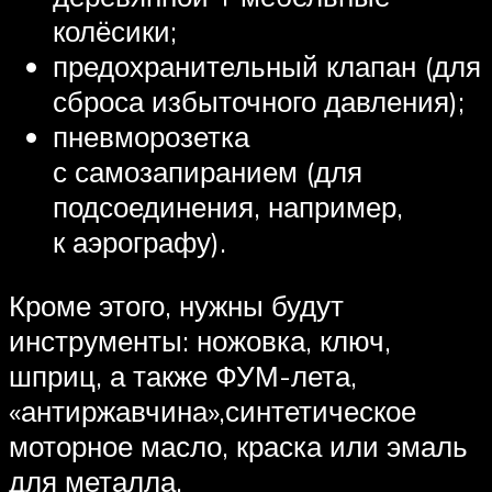
колёсики;
предохранительный клапан (для
сброса избыточного давления);
пневморозетка
с самозапиранием (для
подсоединения, например,
к аэрографу).
Кроме этого, нужны будут
инструменты: ножовка, ключ,
шприц, а также ФУМ-лета,
«антиржавчина»,синтетическое
моторное масло, краска или эмаль
для металла.