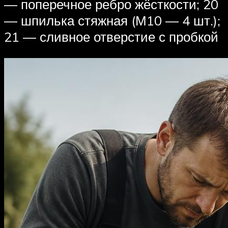
— поперечное ребро жёсткости; 20
— шпилька стяжная (М10 — 4 шт.);
21 — сливное отверстие с пробкой