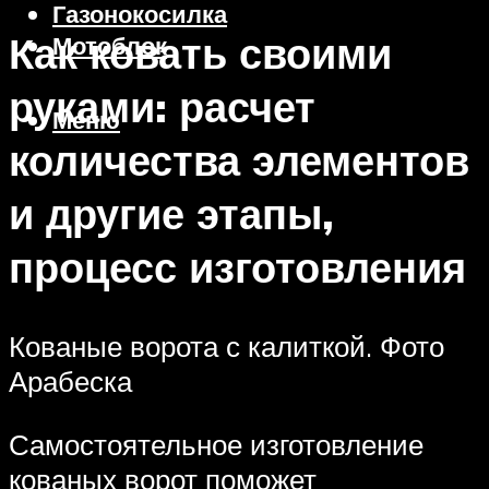
Газонокосилка
Как ковать своими
Мотоблок
руками: расчет
Меню
количества элементов
и другие этапы,
процесс изготовления
Кованые ворота с калиткой. Фото
Арабеска
Самостоятельное изготовление
кованых ворот поможет