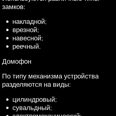
замков:
накладной;
врезной;
навесной;
реечный.
Домофон
По типу механизма устройства
разделяются на виды:
цилиндровый;
сувальдный;
электромеханический;