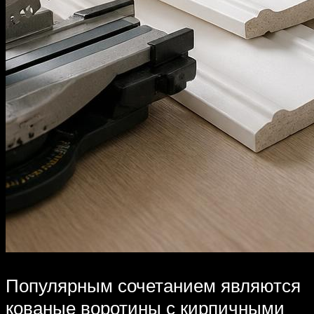
Популярным сочетанием являются
кованые воротины с кирпичными