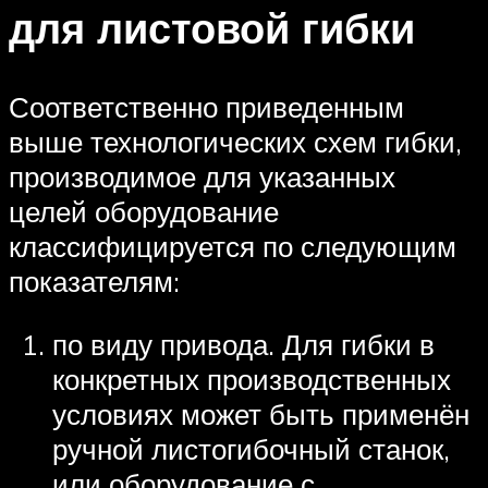
для листовой гибки
Соответственно приведенным
выше технологических схем гибки,
производимое для указанных
целей оборудование
классифицируется по следующим
показателям:
по виду привода. Для гибки в
конкретных производственных
условиях может быть применён
ручной листогибочный станок,
или оборудование с