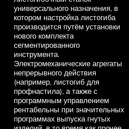
универсального назначения, в
котором настройка листогиба
производится путём установки
нового комплекта
сегментированного
инструмента.
Электромеханические агрегаты
непрерывного действия
(например, листогиб для
профнастила), а также с
программным управлением
рентабельны при значительных
программах выпуска гнутых
изделий, в то время как прочее