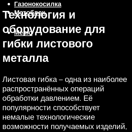
Газонокосилка
Технология и
Мотоблок
оборудование для
Меню
гибки листового
металла
Листовая гибка – одна из наиболее
распространённых операций
обработки давлением. Её
популярности способствует
немалые технологические
возможности получаемых изделий,