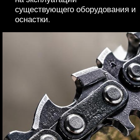
существующего оборудования и
оснастки.