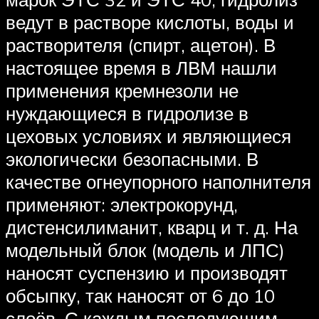
ведут в растворе кислоты, воды и
растворителя (спирт, ацетон). В
настоящее время в ЛВМ нашли
применения кремнезоли не
нуждающиеся в гидролизе в
цеховых условиях и являющиеся
экологически безопасными. В
качестве огнеупорного наполнителя
применяют: электрокорунд,
дистенсилиманит, кварц и т. д. На
модельный блок (модель и ЛПС)
наносят суспензию и производят
обсыпку, так наносят от 6 до 10
слоёв. С каждым последующим