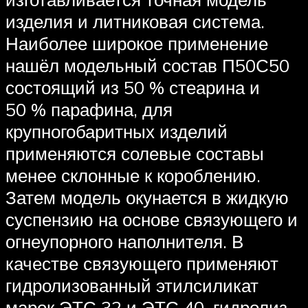
изделия и литниковая система.
Наиболее широкое применение
нашёл модельный состав П50С50
состоящий из 50 % стеарина и
50 % парафина, для
крупногобаритных изделий
применяются солевые составы
менее склонные к короблению.
Затем модель окунается в жидкую
суспензию на основе связующего и
огнеупорного наполнителя. В
качестве связующего применяют
гидролизованный этилсиликат
марок ЭТС 32 и ЭТС 40, гидролиз