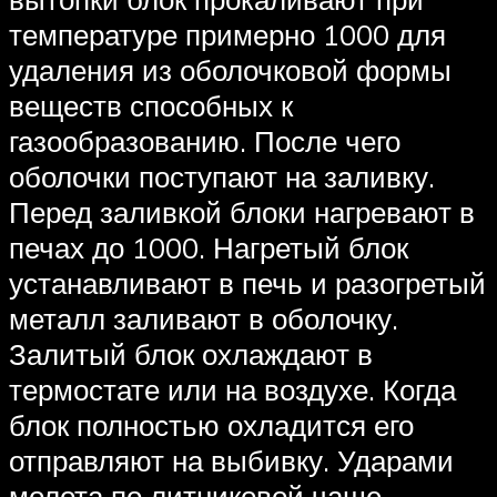
температуре примерно 1000 для
удаления из оболочковой формы
веществ способных к
газообразованию. После чего
оболочки поступают на заливку.
Перед заливкой блоки нагревают в
печах до 1000. Нагретый блок
устанавливают в печь и разогретый
металл заливают в оболочку.
Залитый блок охлаждают в
термостате или на воздухе. Когда
блок полностью охладится его
отправляют на выбивку. Ударами
молота по литниковой чаше