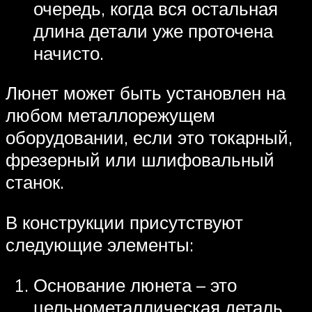
очередь, когда вся остальная
длина детали уже проточена
начисто.
Люнет может быть установлен на
любом металлорежущем
оборудовании, если это токарный,
фрезерный или шлифовальный
станок.
В конструкции присутствуют
следующие элементы:
Основание люнета – это
цельнометаллическая деталь.