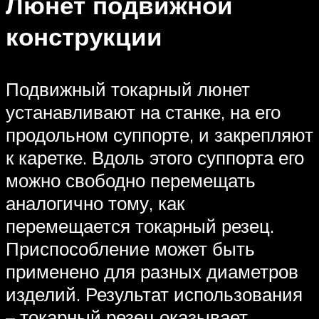
Люнет подвижной
конструкции
Подвижный токарный люнет
устанавливают на станке, на его
продольном суппорте, и закрепляют
к каретке. Вдоль этого суппорта его
можно свободно перемещать
аналогично тому, как
перемещается токарный резец.
Приспособление может быть
применено для разных диаметров
изделий. Результат использования
– токарный резец оказывает