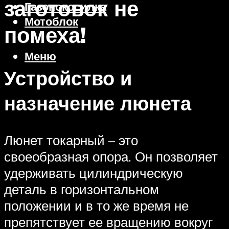
заготовок не
Газонокосилка
Мотоблок
помеха!
Меню
Устройство и
назначение люнета
Люнет токарный – это
своеобразная опора. Он позволяет
удерживать цилиндрическую
деталь в горизонтальном
положении и в то же время не
препятствует ее вращению вокруг