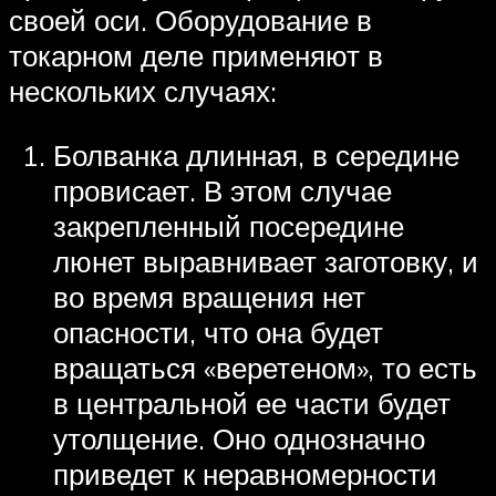
своей оси. Оборудование в
токарном деле применяют в
нескольких случаях:
Болванка длинная, в середине
провисает. В этом случае
закрепленный посередине
люнет выравнивает заготовку, и
во время вращения нет
опасности, что она будет
вращаться «веретеном», то есть
в центральной ее части будет
утолщение. Оно однозначно
приведет к неравномерности