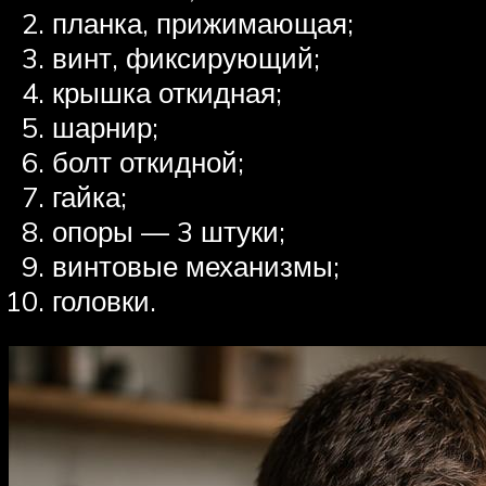
планка, прижимающая;
винт, фиксирующий;
крышка откидная;
шарнир;
болт откидной;
гайка;
опоры — 3 штуки;
винтовые механизмы;
головки.