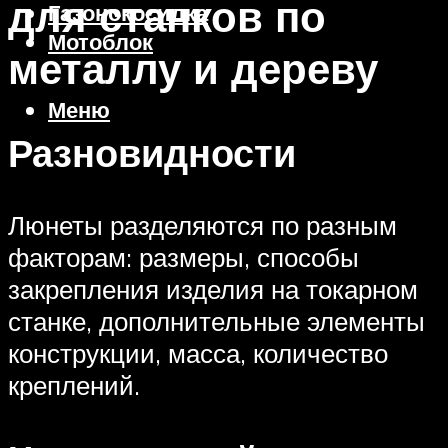
для станков по
Газонокосилка
Мотоблок
металлу и дереву
Меню
Разновидности
Люнеты разделяются по разным
факторам: размеры, способы
закрепления изделия на токарном
станке, дополнительные элементы
конструкции, масса, количество
креплений.