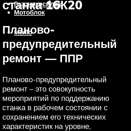
станка 16К20
Газонокосилка
Мотоблок
Планово-
Меню
предупредительный
ремонт — ППР
Планово-предупредительный
ремонт – это совокупность
мероприятий по поддержанию
станка в рабочем состоянии с
сохранением его технических
характеристик на уровне,