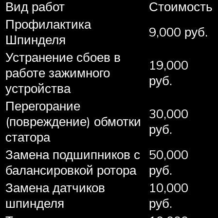
Вид работ
Стоимость
Профилактика
9,000 руб.
Шпинделя
Устранение сбоев в
19,000
работе зажимного
руб.
устройства
Перегорание
30,000
(повреждение) обмотки
руб.
статора
Замена подшипников с
50,000
балансировкой ротора
руб.
Замена датчиков
10,000
шпинделя
руб.