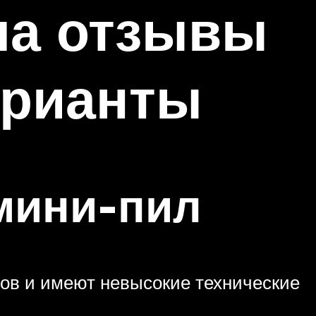
ла отзывы
арианты
мини-пил
тов и имеют невысокие технические