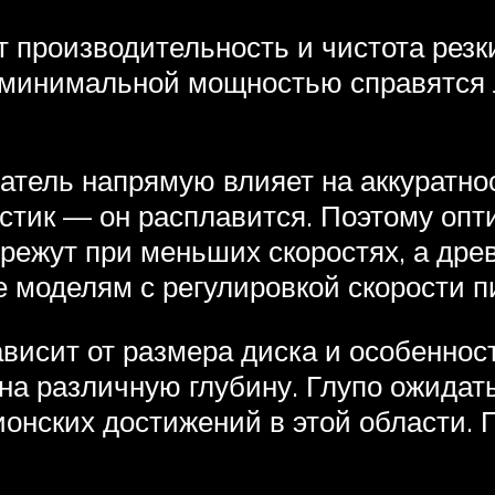
 производительность и чистота резк
с минимальной мощностью справятся
атель напрямую влияет на аккуратнос
астик — он расплавится. Поэтому оп
 режут при меньших скоростях, а др
 моделям с регулировкой скорости п
висит от размера диска и особенност
на различную глубину. Глупо ожидать
онских достижений в этой области. 