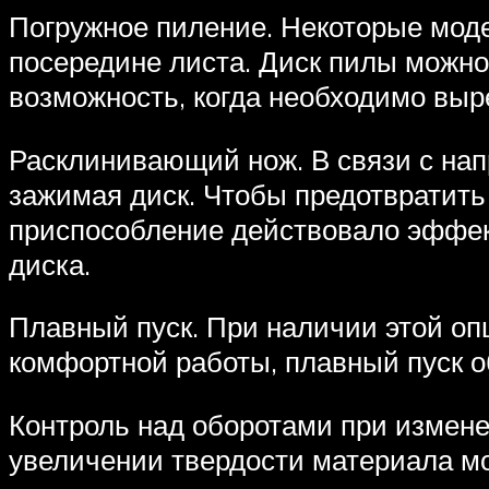
Погружное пиление. Некоторые моде
посередине листа. Диск пилы можно
возможность, когда необходимо выре
Расклинивающий нож. В связи с на
зажимая диск. Чтобы предотвратить
приспособление действовало эффект
диска.
Плавный пуск. При наличии этой опц
комфортной работы, плавный пуск о
Контроль над оборотами при изменен
увеличении твердости материала мо