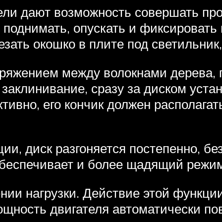
ли дают возможность совершать проп
 поднимать, опускать и фиксировать
зать окошко в плите под светильник, 
пряжением между волокнами дерева, 
 заклинивание, сразу за диском уст
ивно, его кончик должен располагат
ии, диск разгоняется постепенно, бе
беспечивает и более щадящий режим
ии нагрузки. Действие этой функции
щность двигателя автоматически по