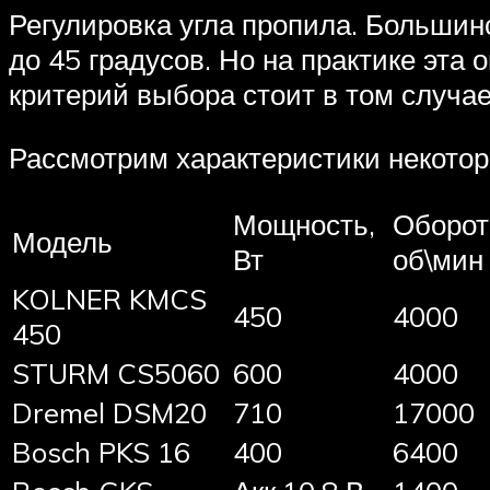
Регулировка угла пропила. Большин
до 45 градусов. Но на практике эта
критерий выбора стоит в том случае,
Рассмотрим характеристики некото
Мощность,
Оборот
Модель
Вт
об\мин
KOLNER KMCS
450
4000
450
STURM CS5060
600
4000
Dremel DSM20
710
17000
Bosch PKS 16
400
6400