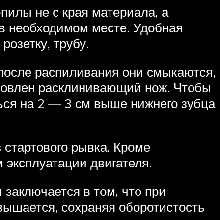
илы не с края материала, а
 в необходимом месте. Удобная
розетку, трубу.
после распиливания они смыкаются,
ановлен расклинивающий нож. Чтобы
ься на 2 — 3 см выше нижнего зубца
з стартового рывка. Кроме
 эксплуатации двигателя.
 заключается в том, что при
вышается, сохраняя оборотистость