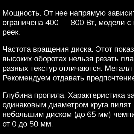
Мощность. От нее напрямую зависит
ограничена 400 — 800 Вт, модели 
реек.
Частота вращения диска. Этот показ
высоких оборотах нельзя резать пл
разных текстур отличаются. Металл
Рекомендуем отдавать предпочтение
Глубина пропила. Характеристика за
одинаковым диаметром круга пилят 
небольшим диском (до 65 мм) чемпи
от 0 до 50 мм.