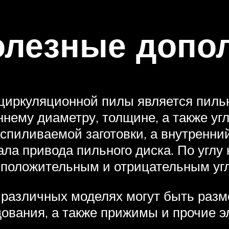
олезные допо
циркуляционной пилы является пильн
ннему диаметру, толщине, а также уг
аспиливаемой заготовки, а внутренни
ала привода пильного диска. По углу
 положительным и отрицательным угл
 различных моделях могут быть раз
ования, а также прижимы и прочие 