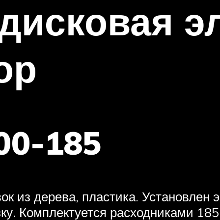
дисковая э
ор
00-185
ок из дерева, пластика. Установлен 
зку. Комплектуется расходниками 18