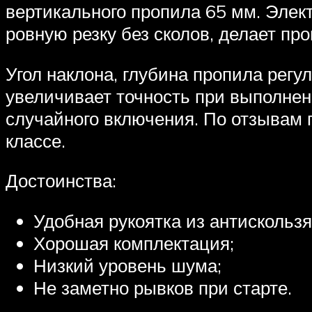
вертикального пропила 65 мм. Элек
ровную резку без сколов, делает пр
Угол наклона, глубина пропила регу
увеличивает точность при выполнен
случайного включения. По отзывам 
классе.
Достоинства:
Удобная рукоятка из антискольз
Хорошая комплектация;
Низкий уровень шума;
Не заметно рывков при старте.