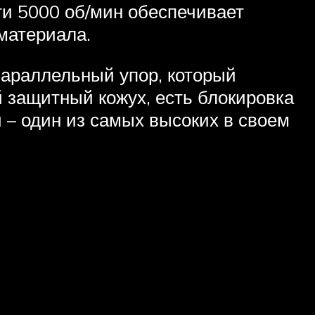
ти 5000 об/мин обеспечивает
 материала.
 параллельный упор, который
 защитный кожух, есть блокировка
 – один из самых высоких в своем