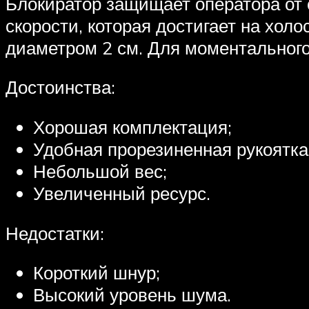
Блокиратор защищает оператора от с
скорости, которая достигает на хол
диаметром 2 см. Для моментального
Достоинства:
Хорошая комплектация;
Удобная прорезиненная рукоятка
Небольшой вес;
Увеличенный ресурс.
Недостатки:
Короткий шнур;
Высокий уровень шума.