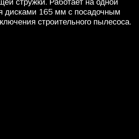
щей стружки. Работает на одной
тся дисками 165 мм с посадочным
дключения строительного пылесоса.