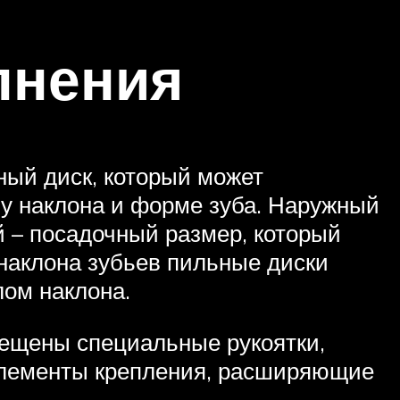
лнения
ый диск, который может
лу наклона и форме зуба. Наружный
й – посадочный размер, который
 наклона зубьев пильные диски
ом наклона.
мещены специальные рукоятки,
элементы крепления, расширяющие