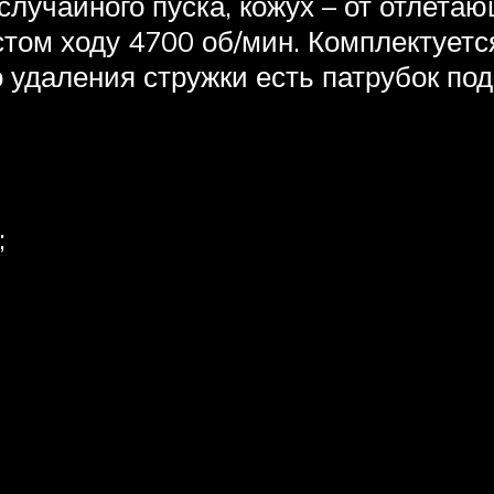
лучайного пуска, кожух – от отлетаю
остом ходу 4700 об/мин. Комплектуе
 удаления стружки есть патрубок по
;