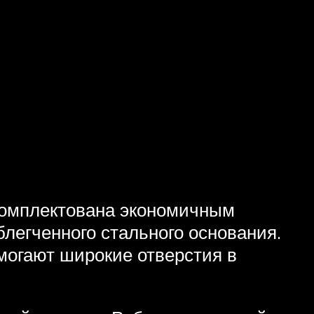
комплектована экономичным
блегченного стального основания.
могают широкие отверстия в