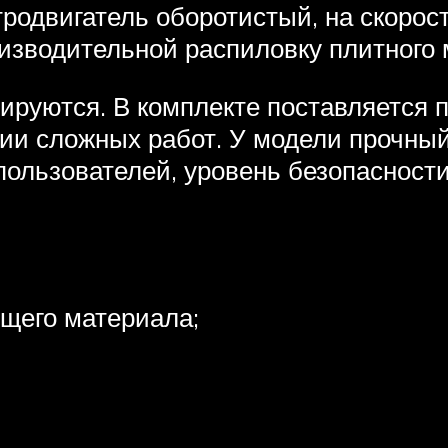
тродвигатель оборотистый, на скорос
оизводительной распиловку плитного
лируются. В комплекте поставляется
ии сложных работ. У модели прочный
пользователей, уровень безопасности
ящего материала;