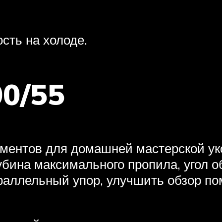
сть на холоде.
0/55
ументов для домашней мастерской у
убина максимального пропила, угол о
раллельный упор, улучшить обзор по