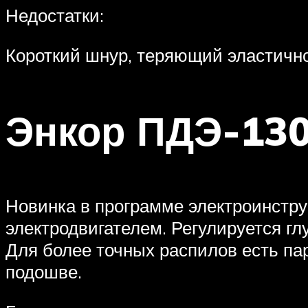
Недостатки:
Короткий шнур, теряющий эластично
Энкор ПДЭ-130
Новинка в программе электроинстр
электродвигателем. Регулируется гл
Для более точных распилов есть па
подошве.