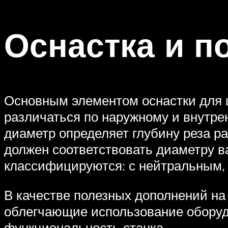
Оснастка и п
Основным элементом оснастки для 
различаться по наружному и внутре
диаметр определяет глубину реза р
должен соответствовать диаметру в
классифицируются: с нейтральным,
В качестве полезных дополнений на
облегчающие использование оборуд
функциональность станка.