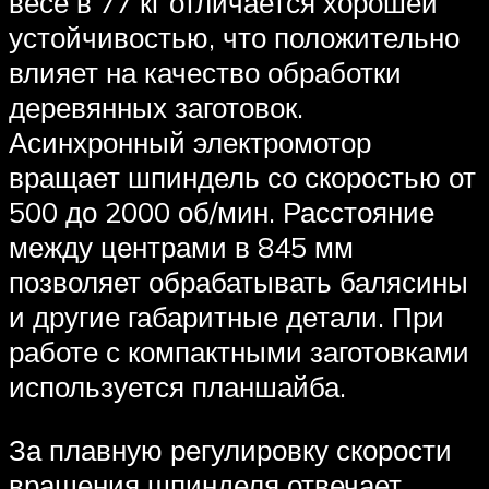
весе в 77 кг отличается хорошей
устойчивостью, что положительно
влияет на качество обработки
деревянных заготовок.
Асинхронный электромотор
вращает шпиндель со скоростью от
500 до 2000 об/мин. Расстояние
между центрами в 845 мм
позволяет обрабатывать балясины
и другие габаритные детали. При
работе с компактными заготовками
используется планшайба.
За плавную регулировку скорости
вращения шпинделя отвечает