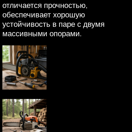
отличается прочностью,
обеспечивает хорошую
устойчивость в паре с двумя
массивными опорами.