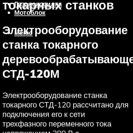
токарных станков
Газонокосилка
Мотоблок
Электрооборудование
Меню
станка токарного
деревообрабатывающе
СТД-120М
Электрооборудование станка
токарного СТД-120 рассчитано для
подключения его к сети
трехфазного переменного тока