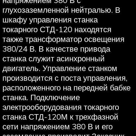
напряжением 380 В с
глухозаземленной нейтралью. В
шкафу управления станка
токарного СТД-120 находятся
также трансформатор освещения
380/24 В. В качестве привода
станка служит асинхронный
двигатель. Управление станком
производится с поста управления,
расположенного на передней бабке
станка. Подключение
электрооборудования токарного
станка СТД-120М к трехфазной
сети напряжением 380 В и его