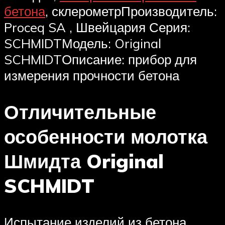
бетона
, склерометрПроизводитель:
Proceq SA , Швейцария Серия:
SCHMIDTМодель: Original
SCHMIDTОписание: прибор для
измерения прочности бетона
Отличительные
особенности молотка
Шмидта Original
SCHMIDT
Испытание изделий из бетона