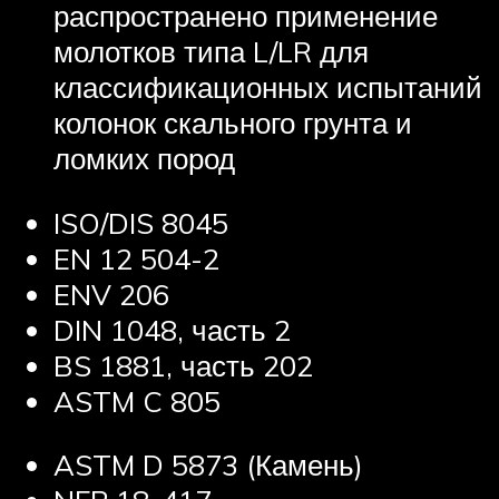
распространено применение
молотков типа L/LR для
классификационных испытаний
колонок скального грунта и
ломких пород
ISO/DIS 8045
EN 12 504-2
ENV 206
DIN 1048, часть 2
BS 1881, часть 202
ASTM C 805
ASTM D 5873 (Камень)