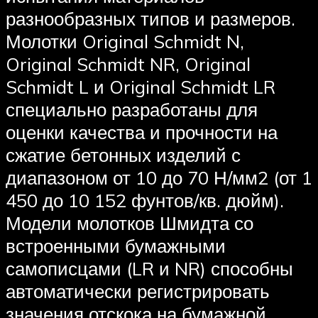
разнообразных типов и размеров.
Молотки Original Schmidt N,
Original Schmidt NR, Original
Schmidt L и Original Schmidt LR
специально разработаны для
оценки качества и прочности на
сжатие бетонных изделий с
диапазоном от 10 до 70 Н/мм2 (от 1
450 до 10 152 фунтов/кв. дюйм).
Модели молотков Шмидта со
встроенными бумажными
самописцами (LR и NR) способны
автоматически регистрировать
значения отскока на бумажной