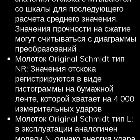
со шкалы для последующего
расчета среднего значения.
Значения прочности на сжатие
могут считываться с диаграммы
преобразований
Молоток Original Schmidt тип
NR: Значения отскока
регистрируются в виде
гистограммы на бумажной
ленте, которой хватает на 4 000
измерительных ударов
Молоток Original Schmidt тип L:
в эксплуатации аналогичен
модели N, однако энергия удара