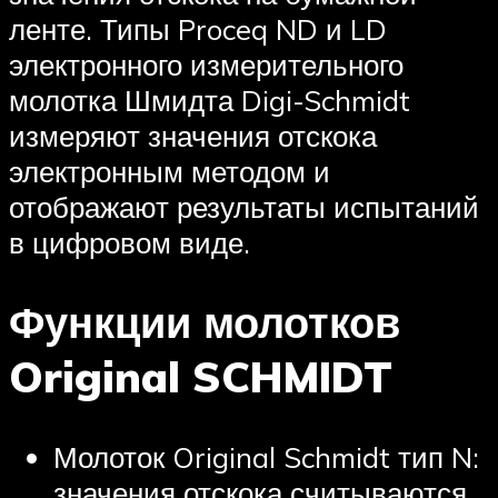
ленте. Типы Proceq ND и LD
электронного измерительного
молотка Шмидта Digi-Schmidt
измеряют значения отскока
электронным методом и
отображают результаты испытаний
в цифровом виде.
Функции молотков
Original SCHMIDT
Молоток Original Schmidt тип N:
значения отскока считываются