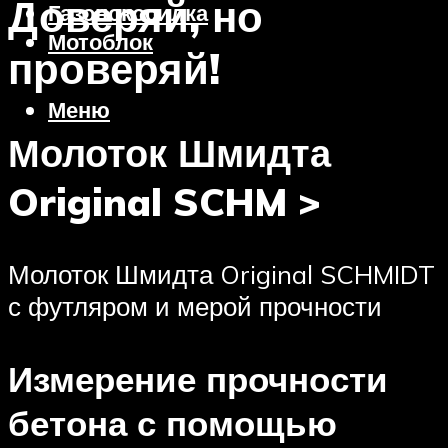
Доверяй, но
Газонокосилка
Мотоблок
проверяй!
Меню
Молоток Шмидта
Original SCHM >
Молоток Шмидта Original SCHMIDT
с футляром и мерой прочности
Измерение прочности
бетона с помощью