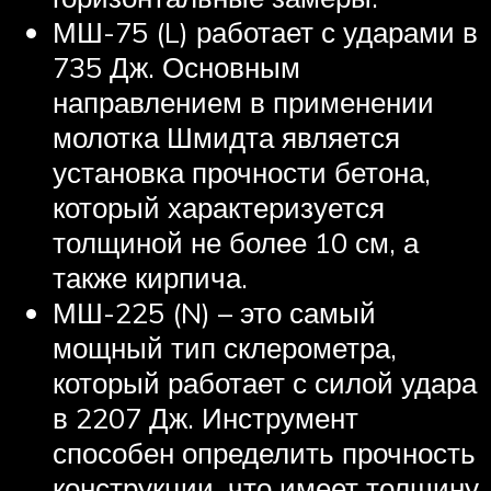
МШ-75 (L) работает с ударами в
735 Дж. Основным
направлением в применении
молотка Шмидта является
установка прочности бетона,
который характеризуется
толщиной не более 10 см, а
также кирпича.
МШ-225 (N) – это самый
мощный тип склерометра,
который работает с силой удара
в 2207 Дж. Инструмент
способен определить прочность
конструкции, что имеет толщину