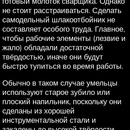
готовый молоток сварщика. Однако
не стоит расстраиваться. Сделать
самодельный шлакоотбойник не
составляет особого труда. Главное,
чтобы рабочие элементы (лезвие и
жало) обладали достаточной
твёрдостью, иначе они будут
быстро тупиться во время работы.
Обычно в таком случае умельцы
используют старое зубило или
плоский напильник, поскольку они
сделаны из хорошей
инструментальной стали и
закалены до высокой твёрдости.