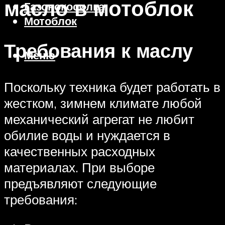
масло в мотоблок
Газонокосилка
Мотоблок
Требования к маслу
Меню
Поскольку техника будет работать в
жестком, зимнем климате любой
механический агрегат не любит
обилие воды и нуждается в
качественных расходных
материалах. При выборе
предъявляют следующие
требования: