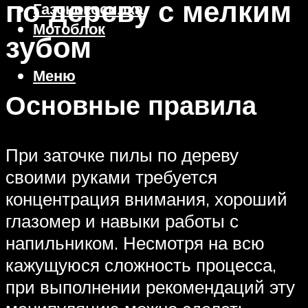
по дереву с мелким
Газонокосилка
Мотоблок
зубом
Меню
Основные правила
При заточке пилы по дереву
своими руками требуется
концентрация внимания, хороший
глазомер и навыки работы с
напильником. Несмотря на всю
кажущуюся сложность процесса,
при выполнении рекомендаций эту